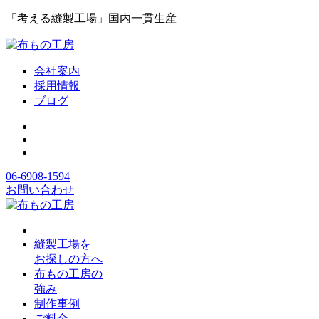
「考える縫製工場」国内一貫生産
会社案内
採用情報
ブログ
06-6908-1594
お問い合わせ
縫製工場を
お探しの方へ
布もの工房の
強み
制作事例
ご料金