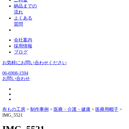
納品までの
流れ
よくある
質問
会社案内
採用情報
ブログ
お気軽にお問い合わせください
06-6908-1594
お問い合わせ
布もの工房
>
制作事例
>
医療・介護・健康
>
医療用帽子
>
IMG_5521