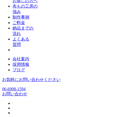
お探しの方へ
布もの工房の
強み
制作事例
ご料金
納品までの
流れ
よくある
質問
会社案内
採用情報
ブログ
お気軽にお問い合わせください
06-6908-1594
お問い合わせ