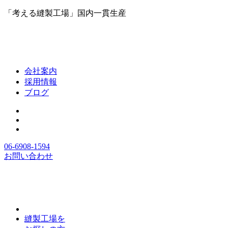
「考える縫製工場」国内一貫生産
会社案内
採用情報
ブログ
06-6908-1594
お問い合わせ
縫製工場を