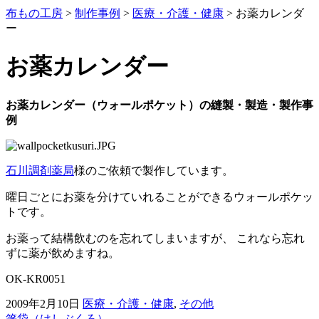
布もの工房
>
制作事例
>
医療・介護・健康
>
お薬カレンダ
ー
お薬カレンダー
お薬カレンダー（ウォールポケット）の縫製・製造・製作事
例
石川調剤薬局
様のご依頼で製作しています。
曜日ごとにお薬を分けていれることができるウォールポケッ
トです。
お薬って結構飲むのを忘れてしまいますが、 これなら忘れ
ずに薬が飲めますね。
OK-KR0051
2009年2月10日
医療・介護・健康
,
その他
箸袋（はしぶくろ）