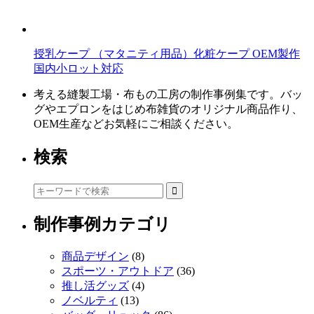
授乳ケープ （マタニティ用品）化粧ケープ OEM製作
国内小ロット対応
考える縫製工場・布もの工房の制作事例集です。バッ
グやエプロンをはじめ布雑貨のオリジナル商品作り、
OEM生産などお気軽にご相談ください。
検索
制作事例カテゴリ
商品デザイン
(8)
スポーツ・アウトドア
(36)
推し活グッズ
(4)
ノベルティ
(13)