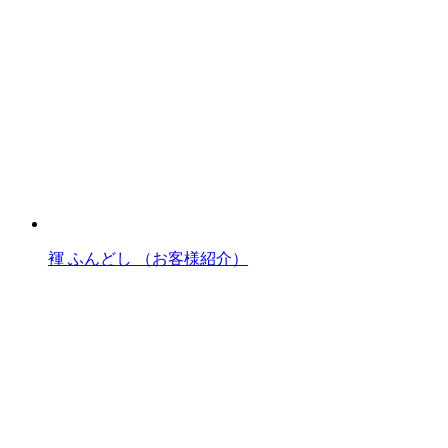
褌 ふんどし （お客様紹介）