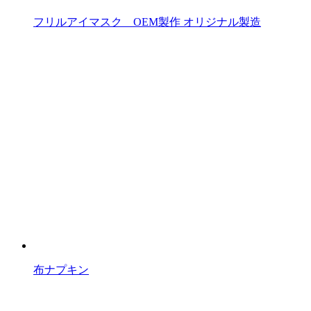
フリルアイマスク OEM製作 オリジナル製造
布ナプキン