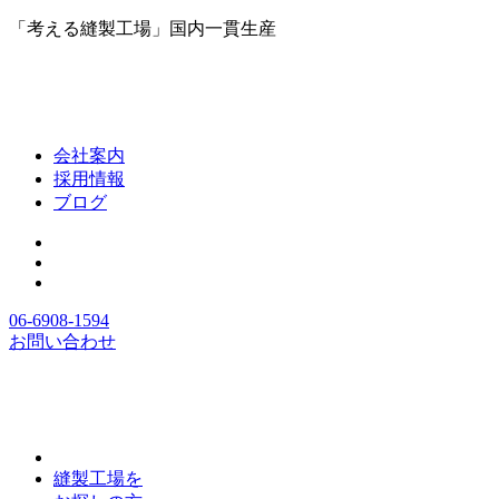
「考える縫製工場」国内一貫生産
会社案内
採用情報
ブログ
06-6908-1594
お問い合わせ
縫製工場を