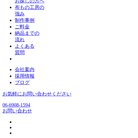
お探しの方へ
布もの工房の
強み
制作事例
ご料金
納品までの
流れ
よくある
質問
会社案内
採用情報
ブログ
お気軽にお問い合わせください
06-6908-1594
お問い合わせ