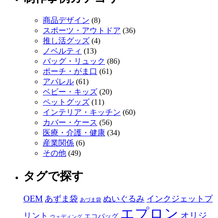
商品デザイン
(8)
スポーツ・アウトドア
(36)
推し活グッズ
(4)
ノベルティ
(13)
バッグ・リュック
(86)
ポーチ・がま口
(61)
アパレル
(61)
ベビー・キッズ
(20)
ペットグッズ
(11)
インテリア・キッチン
(60)
カバー・ケース
(56)
医療・介護・健康
(34)
産業関係
(6)
その他
(49)
タグで探す
OEM
あずま袋
ぬいぐるみ
インクジェットプ
あづま袋
エプロン
オリジ
リント
エコバッグ
ウェディング