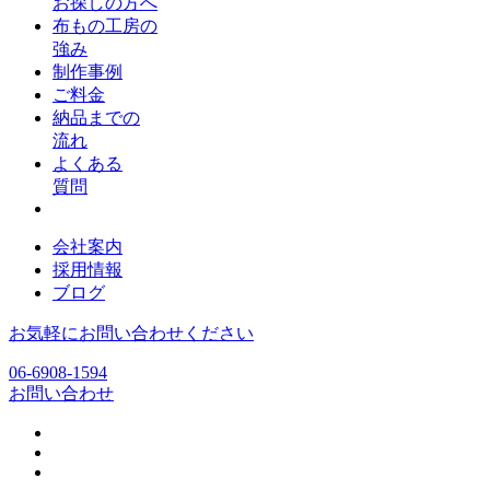
お探しの方へ
布もの工房の
強み
制作事例
ご料金
納品までの
流れ
よくある
質問
会社案内
採用情報
ブログ
お気軽にお問い合わせください
06-6908-1594
お問い合わせ