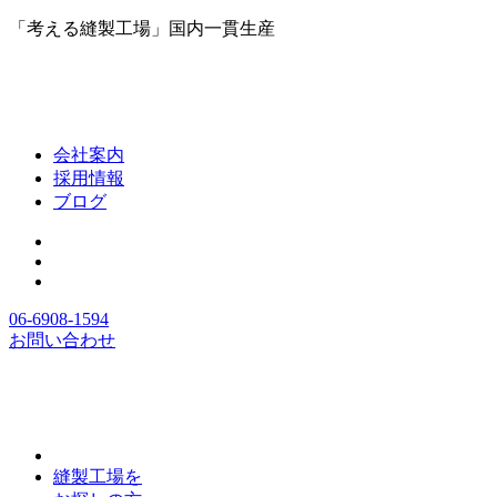
「考える縫製工場」国内一貫生産
会社案内
採用情報
ブログ
06-6908-1594
お問い合わせ
縫製工場を