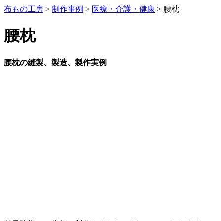
布もの工房
>
制作事例
>
医療・介護・健康
>
腰枕
腰枕
腰枕の縫製、製造、製作実例