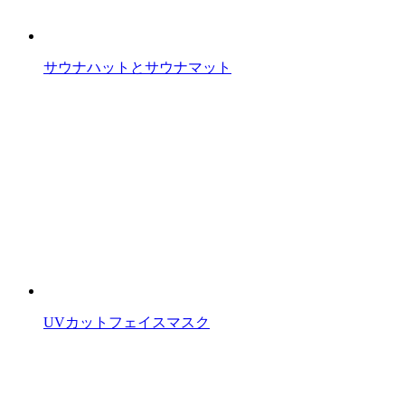
サウナハットとサウナマット
UVカットフェイスマスク