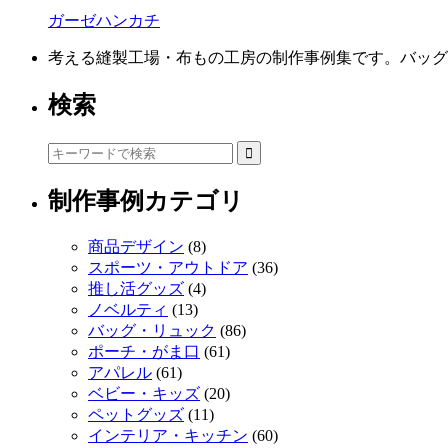
ガーゼハンカチ
考える縫製工場・布もの工房の制作事例集です。バッグ
検索
制作事例カテゴリ
商品デザイン
(8)
スポーツ・アウトドア
(36)
推し活グッズ
(4)
ノベルティ
(13)
バッグ・リュック
(86)
ポーチ・がま口
(61)
アパレル
(61)
ベビー・キッズ
(20)
ペットグッズ
(11)
インテリア・キッチン
(60)