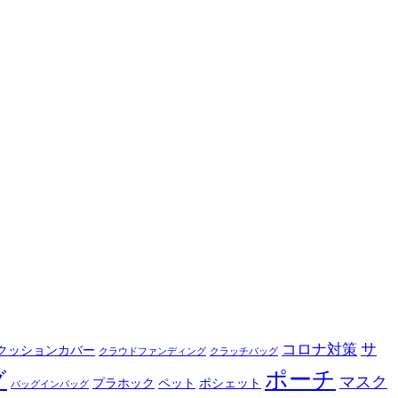
サ
コロナ対策
クッションカバー
クラウドファンディング
クラッチバッグ
ポーチ
グ
マスク
プラホック
ペット
ポシェット
バッグインバッグ