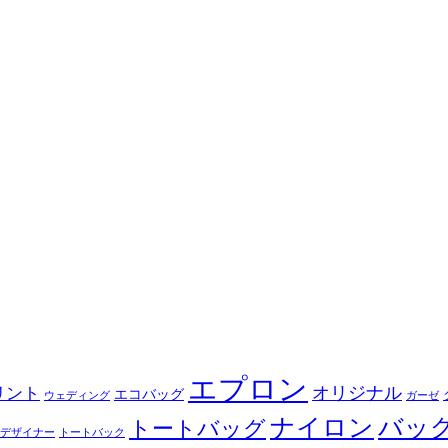
エプロン
オリジナル
リント
エコバッグ
ウェディング
ガーゼ
ナイロン
バッ
トートバッグ
デザイナー
トートバック