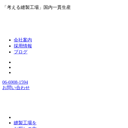
「考える縫製工場」国内一貫生産
会社案内
採用情報
ブログ
06-6908-1594
お問い合わせ
縫製工場を