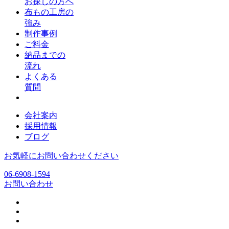
お探しの方へ
布もの工房の
強み
制作事例
ご料金
納品までの
流れ
よくある
質問
会社案内
採用情報
ブログ
お気軽にお問い合わせください
06-6908-1594
お問い合わせ