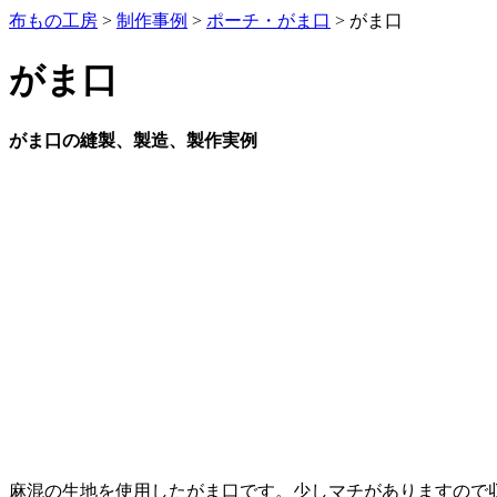
布もの工房
>
制作事例
>
ポーチ・がま口
>
がま口
がま口
がま口の縫製、製造、製作実例
麻混の生地を使用したがま口です。少しマチがありますので