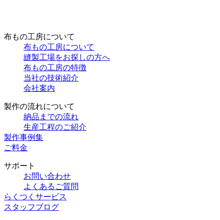
布もの工房について
布もの工房について
縫製工場をお探しの方へ
布もの工房の特徴
当社の技術紹介
会社案内
製作の流れについて
納品までの流れ
生産工程のご紹介
製作事例集
ご料金
サポート
お問い合わせ
よくあるご質問
らくつくサービス
スタッフブログ