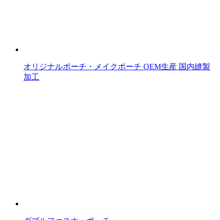
オリジナルポーチ・メイクポーチ OEM生産 国内縫製
加工