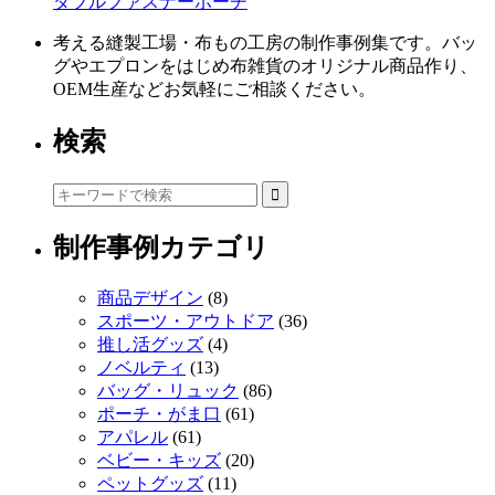
ダブルファスナーポーチ
考える縫製工場・布もの工房の制作事例集です。バッ
グやエプロンをはじめ布雑貨のオリジナル商品作り、
OEM生産などお気軽にご相談ください。
検索
制作事例カテゴリ
商品デザイン
(8)
スポーツ・アウトドア
(36)
推し活グッズ
(4)
ノベルティ
(13)
バッグ・リュック
(86)
ポーチ・がま口
(61)
アパレル
(61)
ベビー・キッズ
(20)
ペットグッズ
(11)