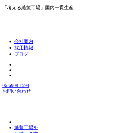
「考える縫製工場」国内一貫生産
会社案内
採用情報
ブログ
06-6908-1594
お問い合わせ
縫製工場を