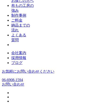
お探しの方へ
布もの工房の
強み
制作事例
ご料金
納品までの
流れ
よくある
質問
会社案内
採用情報
ブログ
お気軽にお問い合わせください
06-6908-1594
お問い合わせ