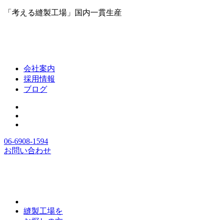
「考える縫製工場」国内一貫生産
会社案内
採用情報
ブログ
06-6908-1594
お問い合わせ
縫製工場を