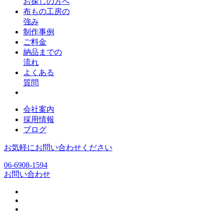
お探しの方へ
布もの工房の
強み
制作事例
ご料金
納品までの
流れ
よくある
質問
会社案内
採用情報
ブログ
お気軽にお問い合わせください
06-6908-1594
お問い合わせ