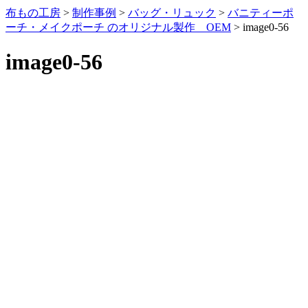
布もの工房
>
制作事例
>
バッグ・リュック
>
バニティーポ
ーチ・メイクポーチ のオリジナル製作 OEM
>
image0-56
image0-56