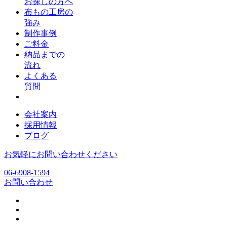
お探しの方へ
布もの工房の
強み
制作事例
ご料金
納品までの
流れ
よくある
質問
会社案内
採用情報
ブログ
お気軽にお問い合わせください
06-6908-1594
お問い合わせ