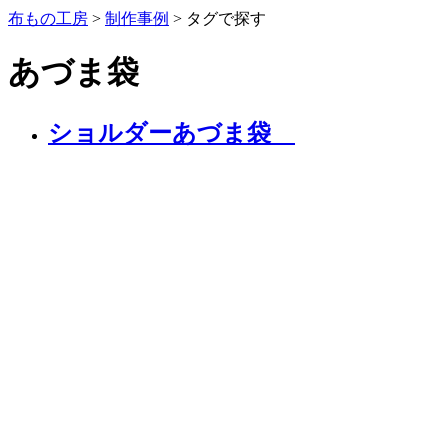
布もの工房
>
制作事例
>
タグで探す
あづま袋
ショルダーあづま袋