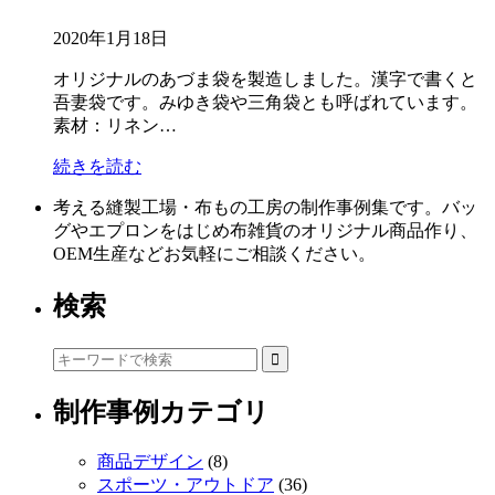
2020年1月18日
オリジナルのあづま袋を製造しました。漢字で書くと
吾妻袋です。みゆき袋や三角袋とも呼ばれています。
素材：リネン…
続きを読む
考える縫製工場・布もの工房の制作事例集です。バッ
グやエプロンをはじめ布雑貨のオリジナル商品作り、
OEM生産などお気軽にご相談ください。
検索
制作事例カテゴリ
商品デザイン
(8)
スポーツ・アウトドア
(36)