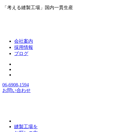
「考える縫製工場」国内一貫生産
会社案内
採用情報
ブログ
06-6908-1594
お問い合わせ
縫製工場を