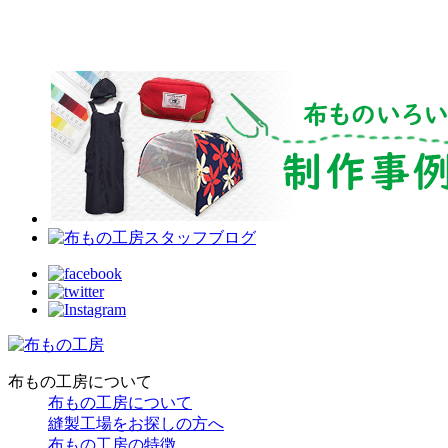
布もの工房について
布もの工房について
縫製工場をお探しの方へ
布もの工房の特徴