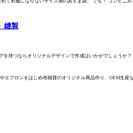
めて邪魔にならないサイズ感のあずま袋。 でも！ コンビニ弁
 縫製
ッグを持つならオリジナルデザインで作成はいかがでしょうか？
やエプロンをはじめ布雑貨のオリジナル商品作り、OEM生産