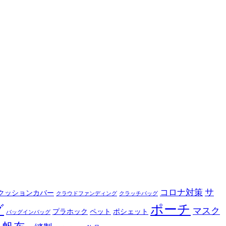
サ
コロナ対策
クッションカバー
クラウドファンディング
クラッチバッグ
ポーチ
グ
マスク
プラホック
ペット
ポシェット
バッグインバッグ