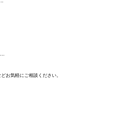
…
 …
などお気軽にご相談ください。