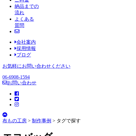
納品までの
流れ
よくある
質問
会社案内
採用情報
ブログ
お気軽にお問い合わせください
06-6908-1594
お問い合わせ
布もの工房
>
制作事例
>
タグで探す