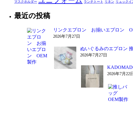
ユニフォーム
マスクホルダー
ランチトート
リネン
リュックイ
最近の投稿
リンクエプロン お揃いエプロン O
2026年7月27日
ぬいぐるみのエプロン 
2026年7月27日
KADOM
2026年7月22