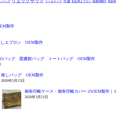
リュックサック
介護
ンバッグ
リールケース
先生用エプロン
医療用帽子
布財
EM製作
推しエプロン OEM製作
ADOバッグ 図書館バッグ トートバッグ OEM製作
日
推しバッグ OEM製作
2026年5月15日
御朱印帳ケース・御朱印帳カバー のOEM製作｜
2026年3月21日