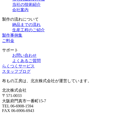
当社の技術紹介
会社案内
製作の流れについて
納品までの流れ
生産工程のご紹介
製作事例集
ご料金
サポート
お問い合わせ
よくあるご質問
らくつくサービス
スタッフブログ
布もの工房は、北次株式会社が運営しています。
北次株式会社
〒571-0033
大阪府門真市一番町15-7
TEL 06-6908-1594
FAX 06-6906-6943