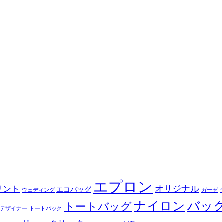
エプロン
オリジナル
リント
エコバッグ
ウェディング
ガーゼ
ナイロン
バッ
トートバッグ
デザイナー
トートバック