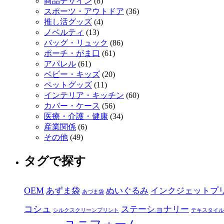
商品デザイン
(8)
スポーツ・アウトドア
(36)
推し活グッズ
(4)
ノベルティ
(13)
バッグ・リュック
(86)
ポーチ・がま口
(61)
アパレル
(61)
ベビー・キッズ
(20)
ペットグッズ
(11)
インテリア・キッチン
(60)
カバー・ケース
(56)
医療・介護・健康
(34)
産業関係
(6)
その他
(49)
タグで探す
OEM
あずま袋
ぬいぐるみ
インクジェットプ
あづま袋
コシュ
ステーショナリー
シルクスクリーンプリント
テキスタイル