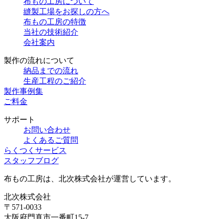
布もの工房について
縫製工場をお探しの方へ
布もの工房の特徴
当社の技術紹介
会社案内
製作の流れについて
納品までの流れ
生産工程のご紹介
製作事例集
ご料金
サポート
お問い合わせ
よくあるご質問
らくつくサービス
スタッフブログ
布もの工房は、北次株式会社が運営しています。
北次株式会社
〒571-0033
大阪府門真市一番町15-7