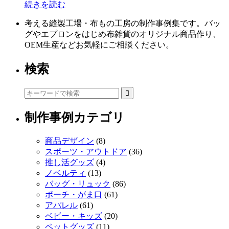
続きを読む
考える縫製工場・布もの工房の制作事例集です。バッ
グやエプロンをはじめ布雑貨のオリジナル商品作り、
OEM生産などお気軽にご相談ください。
検索
制作事例カテゴリ
商品デザイン
(8)
スポーツ・アウトドア
(36)
推し活グッズ
(4)
ノベルティ
(13)
バッグ・リュック
(86)
ポーチ・がま口
(61)
アパレル
(61)
ベビー・キッズ
(20)
ペットグッズ
(11)