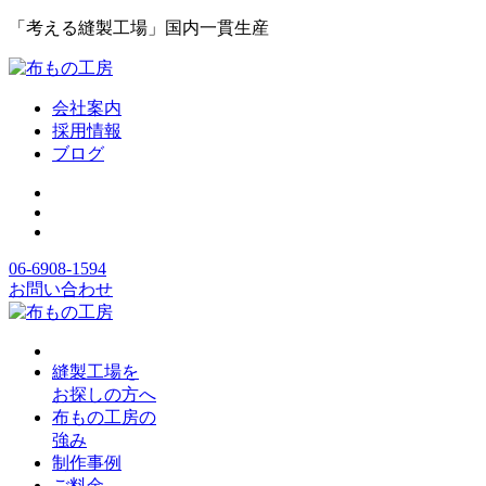
「考える縫製工場」国内一貫生産
会社案内
採用情報
ブログ
06-6908-1594
お問い合わせ
縫製工場を
お探しの方へ
布もの工房の
強み
制作事例
ご料金