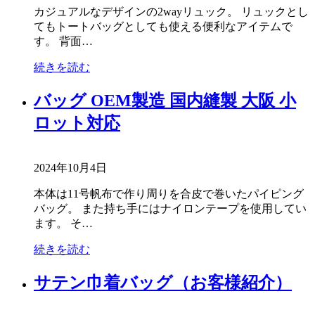
カジュアルなデザインの2wayリュック。 リュックとし
てもトートバッグとしても使える便利なアイテムで
す。 背面…
続きを読む
バッグ OEM製造 国内縫製 大阪 小
ロット対応
2024年10月4日
本体は11号帆布で作り周りを合皮で巻いたパイピング
バッグ。 また持ち手にはナイロンテープを使用してい
ます。 そ…
続きを読む
サテン巾着バッグ（お客様紹介）