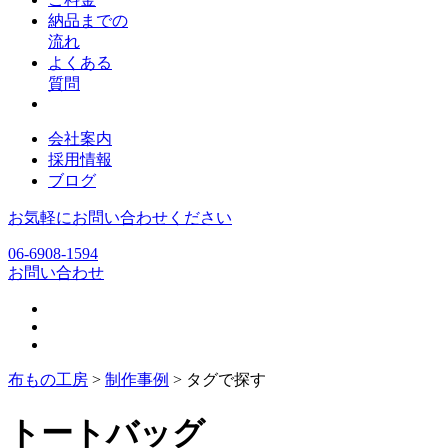
納品までの
流れ
よくある
質問
会社案内
採用情報
ブログ
お気軽にお問い合わせください
06-6908-1594
お問い合わせ
布もの工房
>
制作事例
>
タグで探す
トートバッグ