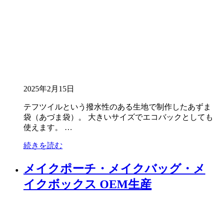
2025年2月15日
テフツイルという撥水性のある生地で制作したあずま
袋（あづま袋）。 大きいサイズでエコバックとしても
使えます。 …
続きを読む
メイクポーチ・メイクバッグ・メ
イクボックス OEM生産