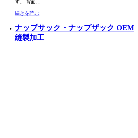
す。 背面…
続きを読む
ナップサック・ナップザック OEM
縫製加工