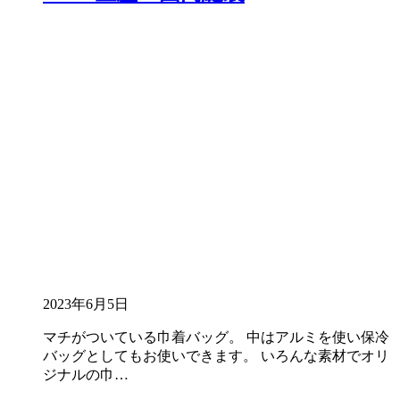
2023年6月5日
マチがついている巾着バッグ。 中はアルミを使い保冷
バッグとしてもお使いできます。 いろんな素材でオリ
ジナルの巾…