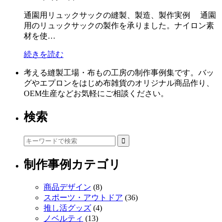
通園用リュックサックの縫製、製造、製作実例 通園
用のリュックサックの製作を承りました。ナイロン素
材を使…
続きを読む
考える縫製工場・布もの工房の制作事例集です。バッ
グやエプロンをはじめ布雑貨のオリジナル商品作り、
OEM生産などお気軽にご相談ください。
検索
制作事例カテゴリ
商品デザイン
(8)
スポーツ・アウトドア
(36)
推し活グッズ
(4)
ノベルティ
(13)