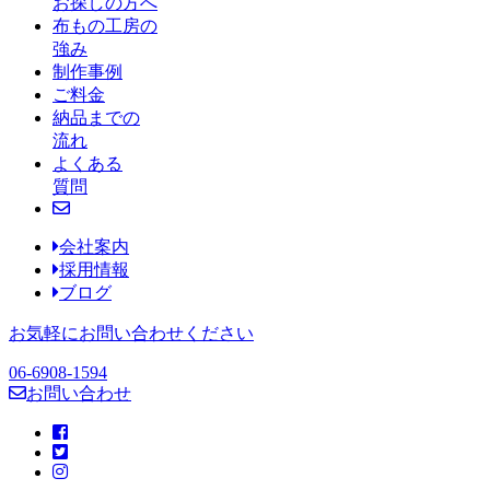
お探しの方へ
布もの工房の
強み
制作事例
ご料金
納品までの
流れ
よくある
質問
会社案内
採用情報
ブログ
お気軽にお問い合わせください
06-6908-1594
お問い合わせ