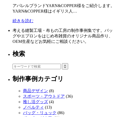
アパレルブランドYARN&COPPER様をご紹介します。
YARN&COPPER様はイギリス人…
続きを読む
考える縫製工場・布もの工房の制作事例集です。バッ
グやエプロンをはじめ布雑貨のオリジナル商品作り、
OEM生産などお気軽にご相談ください。
検索
制作事例カテゴリ
商品デザイン
(8)
スポーツ・アウトドア
(36)
推し活グッズ
(4)
ノベルティ
(13)
バッグ・リュック
(86)