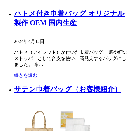
ハトメ付き巾着バッグ オリジナル
製作 OEM 国内生産
2024年4月12日
ハトメ（アイレット）が付いた巾着バッグ。 底や紐の
ストッパーとして合皮を使い、高見えするバッグにし
ました。 布…
続きを読む
サテン巾着バッグ（お客様紹介）