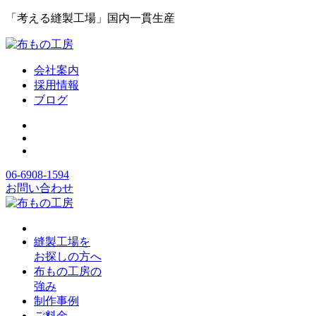
「考える縫製工場」国内一貫生産
会社案内
採用情報
ブログ
06-6908-1594
お問い合わせ
縫製工場を
お探しの方へ
布もの工房の
強み
制作事例
ご料金