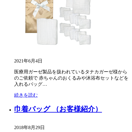
2021年6月4日
医療用ガーゼ製品を扱われているタナカガーゼ様から
のご依頼で 赤ちゃんのおくるみや沐浴布セットなどを
入れるバッグ…
続きを読む
巾着バッグ （お客様紹介）
2018年8月29日