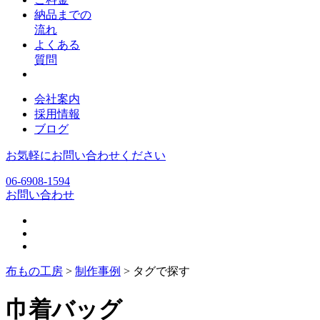
納品までの
流れ
よくある
質問
会社案内
採用情報
ブログ
お気軽にお問い合わせください
06-6908-1594
お問い合わせ
布もの工房
>
制作事例
>
タグで探す
巾着バッグ