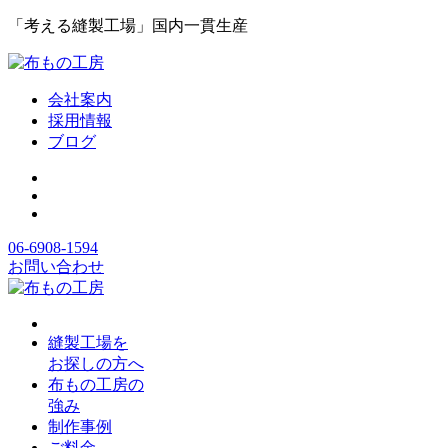
「考える縫製工場」国内一貫生産
会社案内
採用情報
ブログ
06-6908-1594
お問い合わせ
縫製工場を
お探しの方へ
布もの工房の
強み
制作事例
ご料金