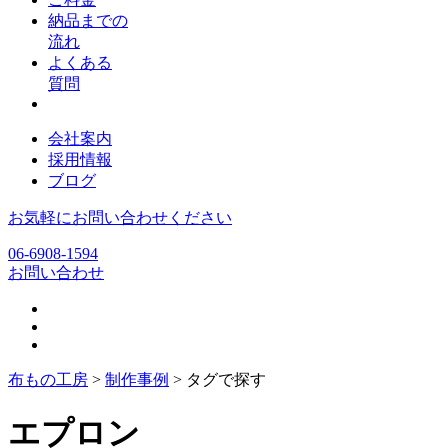
納品までの
流れ
よくある
質問
会社案内
採用情報
ブログ
お気軽にお問い合わせください
06-6908-1594
お問い合わせ
布もの工房
>
制作事例
>
タグで探す
エプロン