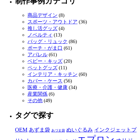
制作事例カテゴリ
り
商品デザイン
(8)
スポーツ・アウトドア
(36)
推し活グッズ
(4)
ノベルティ
(13)
バッグ・リュック
(86)
ポーチ・がま口
(61)
アパレル
(61)
ベビー・キッズ
(20)
ペットグッズ
(11)
インテリア・キッチン
(60)
カバー・ケース
(56)
医療・介護・健康
(34)
産業関係
(6)
その他
(49)
タグで探す
OEM
あずま袋
ぬいぐるみ
インクジェットプ
あづま袋
エプロン