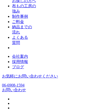
お探しの方へ
布もの工房の
強み
制作事例
ご料金
納品までの
流れ
よくある
質問
会社案内
採用情報
ブログ
お気軽にお問い合わせください
06-6908-1594
お問い合わせ