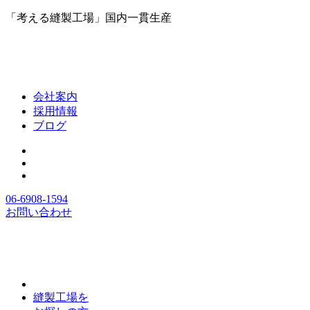
「考える縫製工場」国内一貫生産
会社案内
採用情報
ブログ
06-6908-1594
お問い合わせ
縫製工場を