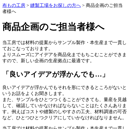
布もの工房
>
縫製工場をお探しの方へ
>
商品企画のご担当
者様へ
商品企画のご担当者様へ
当工房では材料の提案からサンプル製作・本生産まで一貫し
ておこなっております。
よりスムーズにアイデアを商品化までもちこむことができま
すので、新しい企画の生産拠点に最適です。
「良いアイデアが浮かんでも…」
良いアイデアが浮かんでもそれを形にできるところがないと
いうお話をよくお聞きします。
また、サンプルをひとつつくることができても、量産を見越
して、確認していかなければならないことはたくさんありま
す。例えばコストや縫製のしやすさの工夫、材料調達の可否
など、ひとつひとつクリアにしていかなければなりません。
当工房では材料の提案からサンプル製作・本生産まで一貫し