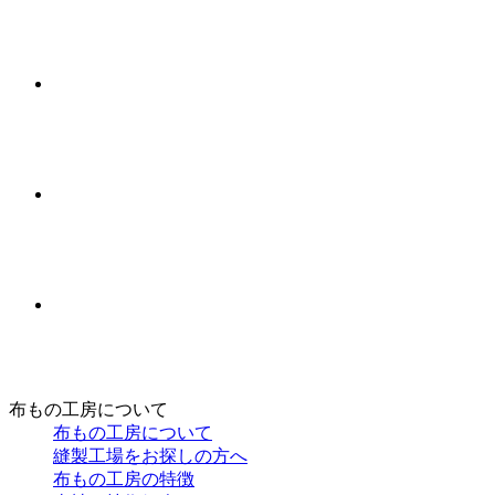
布もの工房について
布もの工房について
縫製工場をお探しの方へ
布もの工房の特徴