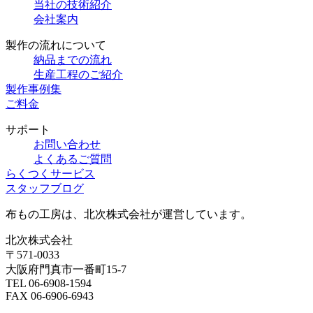
当社の技術紹介
会社案内
製作の流れについて
納品までの流れ
生産工程のご紹介
製作事例集
ご料金
サポート
お問い合わせ
よくあるご質問
らくつくサービス
スタッフブログ
布もの工房は、北次株式会社が運営しています。
北次株式会社
〒571-0033
大阪府門真市一番町15-7
TEL 06-6908-1594
FAX 06-6906-6943