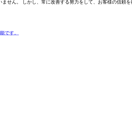
いません。 しかし、常に改善する努力をして、お客様の信頼を
能です。