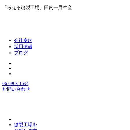
「考える縫製工場」国内一貫生産
会社案内
採用情報
ブログ
06-6908-1594
お問い合わせ
縫製工場を