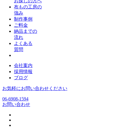
お探しの方へ
布もの工房の
強み
制作事例
ご料金
納品までの
流れ
よくある
質問
会社案内
採用情報
ブログ
お気軽にお問い合わせください
06-6908-1594
お問い合わせ