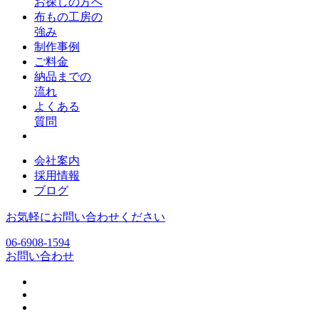
お探しの方へ
布もの工房の
強み
制作事例
ご料金
納品までの
流れ
よくある
質問
会社案内
採用情報
ブログ
お気軽にお問い合わせください
06-6908-1594
お問い合わせ