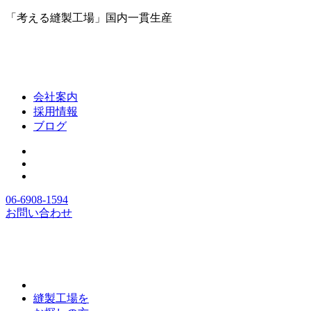
「考える縫製工場」国内一貫生産
会社案内
採用情報
ブログ
06-6908-1594
お問い合わせ
縫製工場を