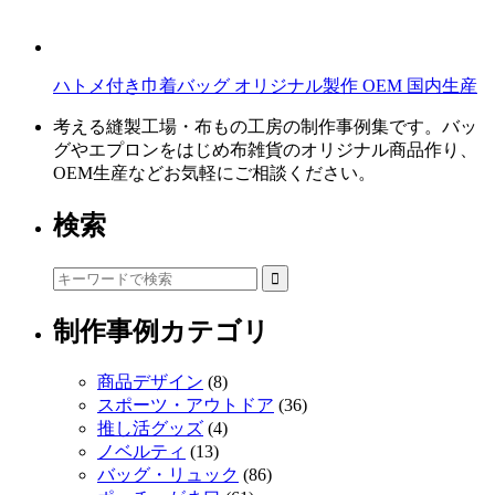
ハトメ付き巾着バッグ オリジナル製作 OEM 国内生産
考える縫製工場・布もの工房の制作事例集です。バッ
グやエプロンをはじめ布雑貨のオリジナル商品作り、
OEM生産などお気軽にご相談ください。
検索
制作事例カテゴリ
商品デザイン
(8)
スポーツ・アウトドア
(36)
推し活グッズ
(4)
ノベルティ
(13)
バッグ・リュック
(86)