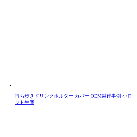
持ち歩きドリンクホルダー カバー OEM製作事例 小ロ
ット生産