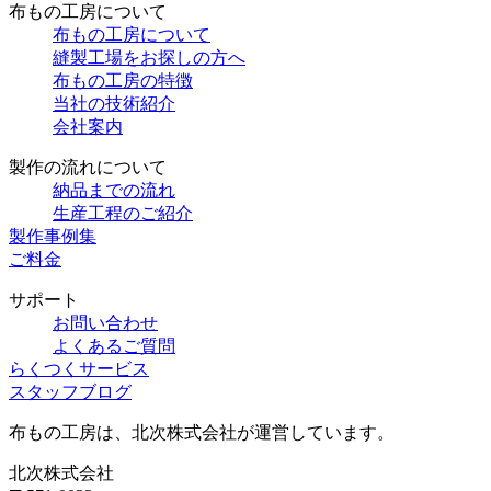
布もの工房について
布もの工房について
縫製工場をお探しの方へ
布もの工房の特徴
当社の技術紹介
会社案内
製作の流れについて
納品までの流れ
生産工程のご紹介
製作事例集
ご料金
サポート
お問い合わせ
よくあるご質問
らくつくサービス
スタッフブログ
布もの工房は、北次株式会社が運営しています。
北次株式会社