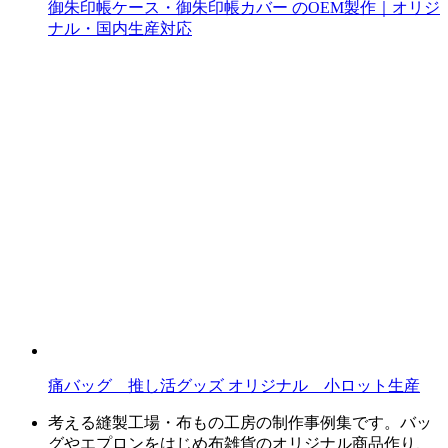
御朱印帳ケース・御朱印帳カバー のOEM製作｜オリジ
ナル・国内生産対応
痛バッグ 推し活グッズ オリジナル 小ロット生産
考える縫製工場・布もの工房の制作事例集です。バッ
グやエプロンをはじめ布雑貨のオリジナル商品作り、