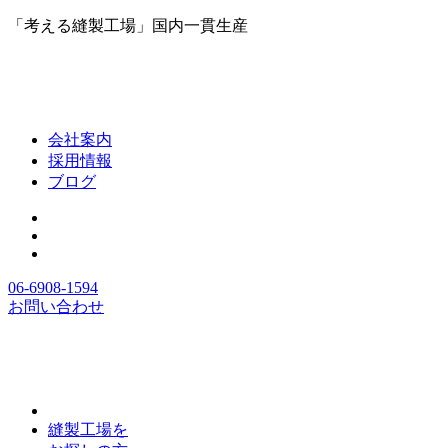
「考える縫製工場」国内一貫生産
会社案内
採用情報
ブログ
06-6908-1594
お問い合わせ
縫製工場を