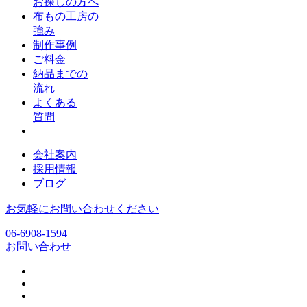
お探しの方へ
布もの工房の
強み
制作事例
ご料金
納品までの
流れ
よくある
質問
会社案内
採用情報
ブログ
お気軽にお問い合わせください
06-6908-1594
お問い合わせ