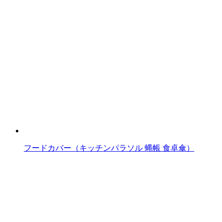
フードカバー（キッチンパラソル 蝿帳 食卓傘）