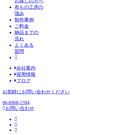
お探しの方へ
布もの工房の
強み
制作事例
ご料金
納品までの
流れ
よくある
質問
会社案内
採用情報
ブログ
お気軽にお問い合わせください
06-6908-1594
お問い合わせ