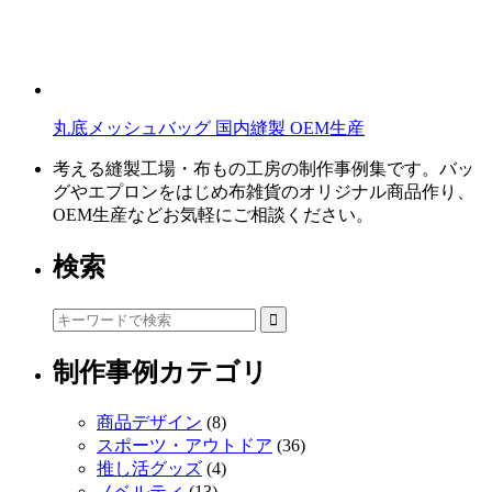
丸底メッシュバッグ 国内縫製 OEM生産
考える縫製工場・布もの工房の制作事例集です。バッ
グやエプロンをはじめ布雑貨のオリジナル商品作り、
OEM生産などお気軽にご相談ください。
検索
制作事例カテゴリ
商品デザイン
(8)
スポーツ・アウトドア
(36)
推し活グッズ
(4)
ノベルティ
(13)