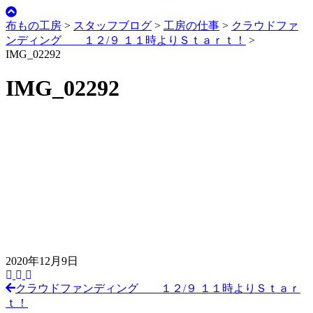
布もの工房
>
スタッフブログ
>
工房の仕事
>
クラウドファ
ンディング １２/９ １１時よりＳｔａｒｔ！
>
IMG_02292
IMG_02292
2020年12月9日
クラウドファンディング １２/９ １１時よりＳｔａｒ
前
ｔ！