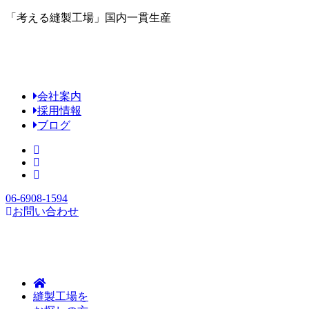
「考える縫製工場」国内一貫生産
会社案内
採用情報
ブログ
06-6908-1594
お問い合わせ
縫製工場を