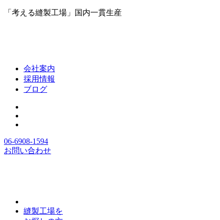
「考える縫製工場」国内一貫生産
会社案内
採用情報
ブログ
06-6908-1594
お問い合わせ
縫製工場を