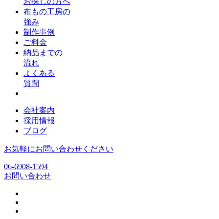
お探しの方へ
布もの工房の
強み
制作事例
ご料金
納品までの
流れ
よくある
質問
会社案内
採用情報
ブログ
お気軽にお問い合わせください
06-6908-1594
お問い合わせ