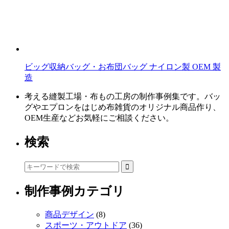
ビッグ収納バッグ・お布団バッグ ナイロン製 OEM 製
造
考える縫製工場・布もの工房の制作事例集です。バッ
グやエプロンをはじめ布雑貨のオリジナル商品作り、
OEM生産などお気軽にご相談ください。
検索
制作事例カテゴリ
商品デザイン
(8)
スポーツ・アウトドア
(36)