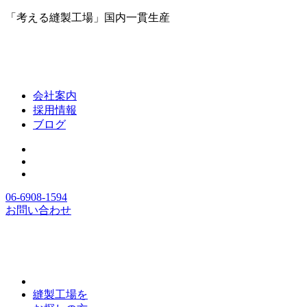
「考える縫製工場」国内一貫生産
会社案内
採用情報
ブログ
06-6908-1594
お問い合わせ
縫製工場を