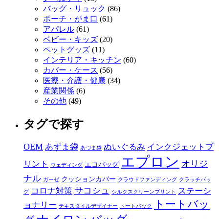
バッグ・リュック
(86)
ポーチ・がま口
(61)
アパレル
(61)
ベビー・キッズ
(20)
ペットグッズ
(11)
インテリア・キッチン
(60)
カバー・ケース
(56)
医療・介護・健康
(34)
産業関係
(6)
その他
(49)
タグで探す
OEM
あずま袋
ぬいぐるみ
インクジェットプ
あづま袋
エプロン
オリジ
リント
エコバッグ
ウェディング
ナル
クッションカバー
ガーゼ
クラウドファンディング
クラッチバッ
サコシュ
コロナ対策
ステーシ
グ
シルクスクリーンプリント
トートバッ
ョナリー
テキスタイルデザイナー
トートバック