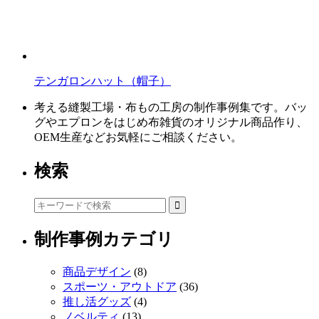
テンガロンハット（帽子）
考える縫製工場・布もの工房の制作事例集です。バッ
グやエプロンをはじめ布雑貨のオリジナル商品作り、
OEM生産などお気軽にご相談ください。
検索
制作事例カテゴリ
商品デザイン
(8)
スポーツ・アウトドア
(36)
推し活グッズ
(4)
ノベルティ
(13)