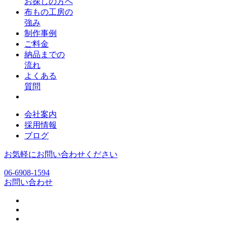
お探しの方へ
布もの工房の
強み
制作事例
ご料金
納品までの
流れ
よくある
質問
会社案内
採用情報
ブログ
お気軽にお問い合わせください
06-6908-1594
お問い合わせ