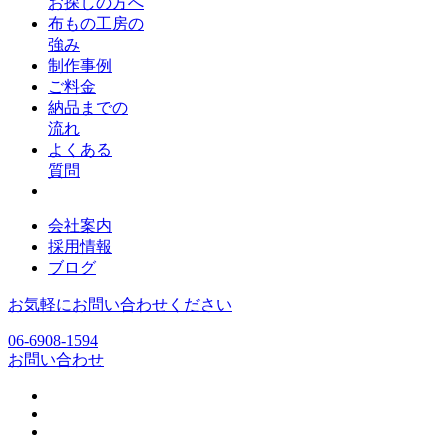
お探しの方へ
布もの工房の
強み
制作事例
ご料金
納品までの
流れ
よくある
質問
会社案内
採用情報
ブログ
お気軽にお問い合わせください
06-6908-1594
お問い合わせ