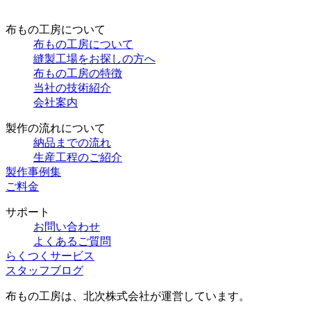
布もの工房について
布もの工房について
縫製工場をお探しの方へ
布もの工房の特徴
当社の技術紹介
会社案内
製作の流れについて
納品までの流れ
生産工程のご紹介
製作事例集
ご料金
サポート
お問い合わせ
よくあるご質問
らくつくサービス
スタッフブログ
布もの工房は、北次株式会社が運営しています。