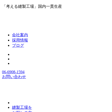
「考える縫製工場」国内一貫生産
会社案内
採用情報
ブログ
06-6908-1594
お問い合わせ
縫製工場を