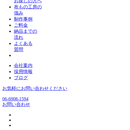
お探しの方へ
布もの工房の
強み
制作事例
ご料金
納品までの
流れ
よくある
質問
会社案内
採用情報
ブログ
お気軽にお問い合わせください
06-6908-1594
お問い合わせ