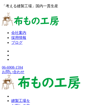
「考える縫製工場」国内一貫生産
会社案内
採用情報
ブログ
06-6908-1594
お問い合わせ
縫製工場を