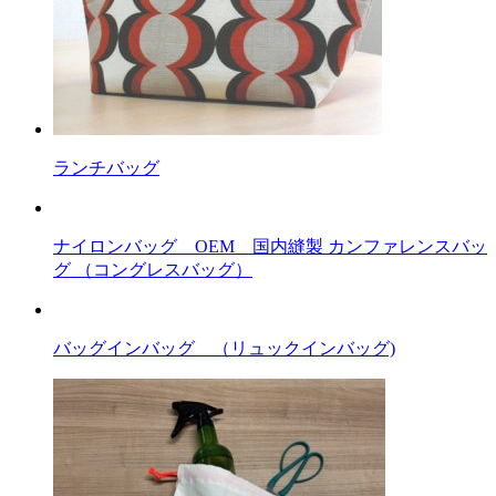
ン
ク
ランチバッグ
ナイロンバッグ OEM 国内縫製 カンファレンスバッ
グ （コングレスバッグ）
バッグインバッグ （リュックインバッグ)