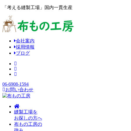
「考える縫製工場」国内一貫生産
会社案内
採用情報
ブログ
06-6908-1594
お問い合わせ
縫製工場を
お探しの方へ
布もの工房の
強み