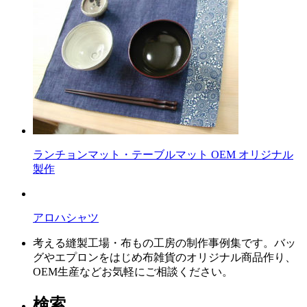
ン
ク
ランチョンマット・テーブルマット OEM オリジナル
製作
アロハシャツ
考える縫製工場・布もの工房の制作事例集です。バッ
グやエプロンをはじめ布雑貨のオリジナル商品作り、
OEM生産などお気軽にご相談ください。
検索