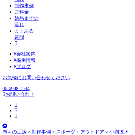
制作事例
ご料金
納品までの
流れ
よくある
質問
会社案内
採用情報
ブログ
お気軽にお問い合わせください
06-6908-1594
お問い合わせ
布もの工房
>
制作事例
>
スポーツ・アウトドア
>
小判抜き