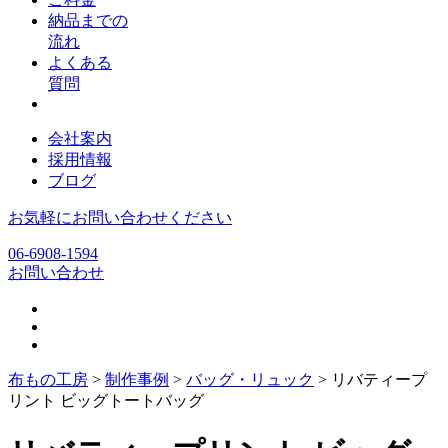
納品までの
流れ
よくある
質問
会社案内
採用情報
ブログ
お気軽にお問い合わせください
06-6908-1594
お問い合わせ
布もの工房
>
制作事例
>
バッグ・リュック
>
リバティープ
リント ビッグトートバッグ