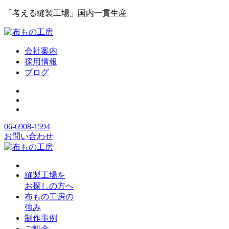
「考える縫製工場」国内一貫生産
会社案内
採用情報
ブログ
06-6908-1594
お問い合わせ
縫製工場を
お探しの方へ
布もの工房の
強み
制作事例
ご料金