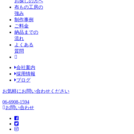
お探しの方へ
布もの工房の
強み
制作事例
ご料金
納品までの
流れ
よくある
質問
会社案内
採用情報
ブログ
お気軽にお問い合わせください
06-6908-1594
お問い合わせ