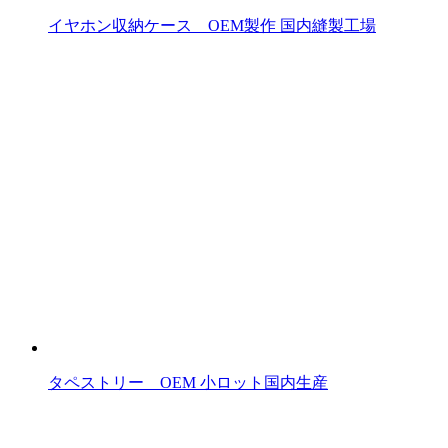
イヤホン収納ケース OEM製作 国内縫製工場
タペストリー OEM 小ロット国内生産