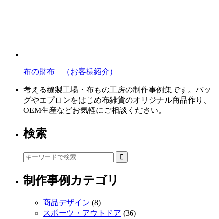
布の財布 （お客様紹介）
考える縫製工場・布もの工房の制作事例集です。バッ
グやエプロンをはじめ布雑貨のオリジナル商品作り、
OEM生産などお気軽にご相談ください。
検索
制作事例カテゴリ
商品デザイン
(8)
スポーツ・アウトドア
(36)