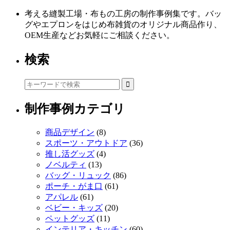
考える縫製工場・布もの工房の制作事例集です。バッ
グやエプロンをはじめ布雑貨のオリジナル商品作り、
OEM生産などお気軽にご相談ください。
検索
制作事例カテゴリ
商品デザイン
(8)
スポーツ・アウトドア
(36)
推し活グッズ
(4)
ノベルティ
(13)
バッグ・リュック
(86)
ポーチ・がま口
(61)
アパレル
(61)
ベビー・キッズ
(20)
ペットグッズ
(11)
インテリア・キッチン
(60)