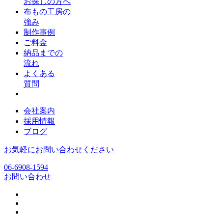
お探しの方へ
布もの工房の
強み
制作事例
ご料金
納品までの
流れ
よくある
質問
会社案内
採用情報
ブログ
お気軽にお問い合わせください
06-6908-1594
お問い合わせ