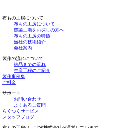
布もの工房について
布もの工房について
縫製工場をお探しの方へ
布もの工房の特徴
当社の技術紹介
会社案内
製作の流れについて
納品までの流れ
生産工程のご紹介
製作事例集
ご料金
サポート
お問い合わせ
よくあるご質問
らくつくサービス
スタッフブログ
布もの工房は、北次株式会社が運営しています。