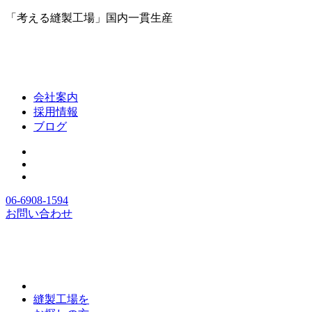
「考える縫製工場」国内一貫生産
会社案内
採用情報
ブログ
06-6908-1594
お問い合わせ
縫製工場を