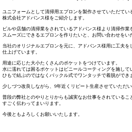
ユニフォームとして清掃用エプロンを製作させていただてい
株式会社アドバンス様をご紹介します。
ビルや店舗の清掃業をされているアドバンス様より清掃作業
スムーズにできるエプロンを作りたいと、お問い合わせをい
当社のオリジナルエプロンを元に、アドバンス様用に工夫を
仕上げています。
用途に応じた大小たくさんのポケットをつけています。
水に濡れては困るポケットはビニールコーティングを施して
ひもで結ぶのではなくバックル式でワンタッチで着脱ができ
少しづつ改良しながら、9年近くリピート生産させていただ
普段の弊社とのやりとりからも誠実なお仕事をされているこ
すごく伝わってまいります。
今後ともよろしくお願いいたします。