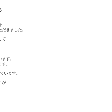
る
を
ただきました。
して
います。
ます。
いています。
とが