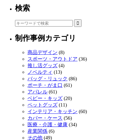
検索
制作事例カテゴリ
商品デザイン
(8)
スポーツ・アウトドア
(36)
推し活グッズ
(4)
ノベルティ
(13)
バッグ・リュック
(86)
ポーチ・がま口
(61)
アパレル
(61)
ベビー・キッズ
(20)
ペットグッズ
(11)
インテリア・キッチン
(60)
カバー・ケース
(56)
医療・介護・健康
(34)
産業関係
(6)
その他
(49)