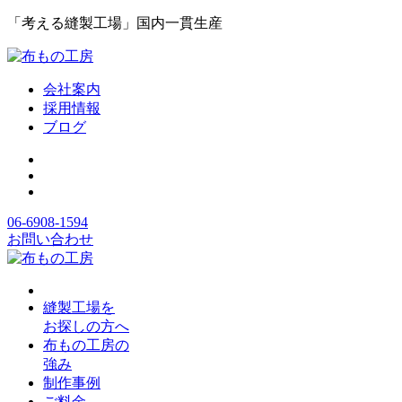
「考える縫製工場」国内一貫生産
会社案内
採用情報
ブログ
06-6908-1594
お問い合わせ
縫製工場を
お探しの方へ
布もの工房の
強み
制作事例
ご料金