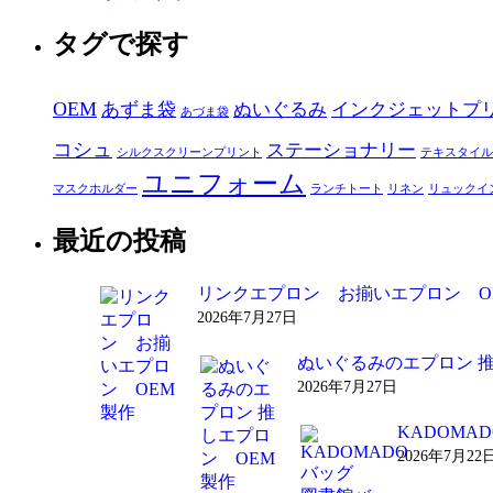
タグで探す
OEM
あずま袋
ぬいぐるみ
インクジェットプ
あづま袋
コシュ
ステーショナリー
シルクスクリーンプリント
テキスタイル
ユニフォーム
マスクホルダー
ランチトート
リネン
リュックイ
最近の投稿
リンクエプロン お揃いエプロン O
2026年7月27日
ぬいぐるみのエプロン 
2026年7月27日
KADOM
2026年7月22