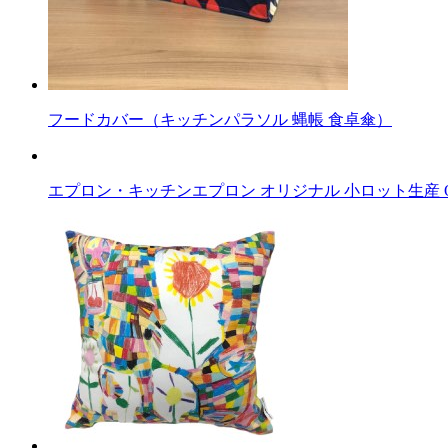
フードカバー（キッチンパラソル 蝿帳 食卓傘）
エプロン・キッチンエプロン オリジナル 小ロット生産 