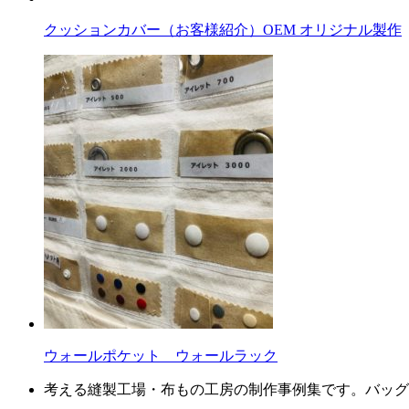
クッションカバー（お客様紹介）OEM オリジナル製作
ウォールポケット ウォールラック
考える縫製工場・布もの工房の制作事例集です。バッグ