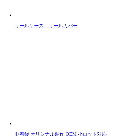
リールケース リールカバー
巾着袋 オリジナル製作 OEM 小ロット対応