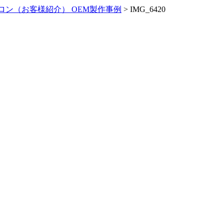
ロン（お客様紹介） OEM製作事例
>
IMG_6420