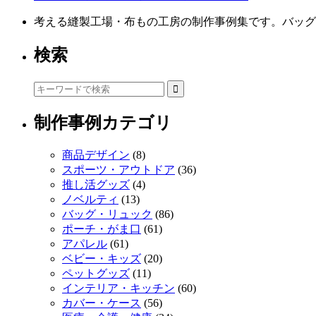
考える縫製工場・布もの工房の制作事例集です。バッグ
検索
制作事例カテゴリ
商品デザイン
(8)
スポーツ・アウトドア
(36)
推し活グッズ
(4)
ノベルティ
(13)
バッグ・リュック
(86)
ポーチ・がま口
(61)
アパレル
(61)
ベビー・キッズ
(20)
ペットグッズ
(11)
インテリア・キッチン
(60)
カバー・ケース
(56)