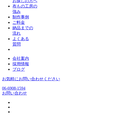
お探しの方へ
布もの工房の
強み
制作事例
ご料金
納品までの
流れ
よくある
質問
会社案内
採用情報
ブログ
お気軽にお問い合わせください
06-6908-1594
お問い合わせ