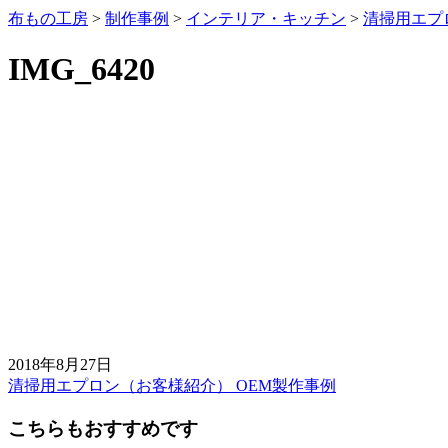
布もの工房
>
制作事例
>
インテリア・キッチン
>
清掃用エプ
IMG_6420
2018年8月27日
清掃用エプロン（お客様紹介） OEM製作事例
前
後
こちらもおすすめです