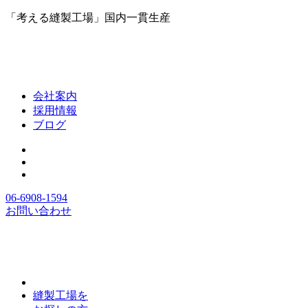
「考える縫製工場」国内一貫生産
会社案内
採用情報
ブログ
06-6908-1594
お問い合わせ
縫製工場を