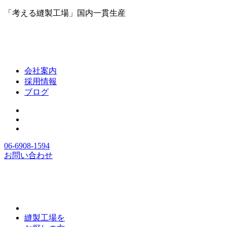
「考える縫製工場」国内一貫生産
会社案内
採用情報
ブログ
06-6908-1594
お問い合わせ
縫製工場を