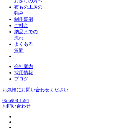
お探しの方へ
布もの工房の
強み
制作事例
ご料金
納品までの
流れ
よくある
質問
会社案内
採用情報
ブログ
お気軽にお問い合わせください
06-6908-1594
お問い合わせ