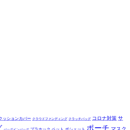
サ
コロナ対策
クッションカバー
クラウドファンディング
クラッチバッグ
ポーチ
グ
マスク
プラホック
ペット
ポシェット
バッグインバッグ