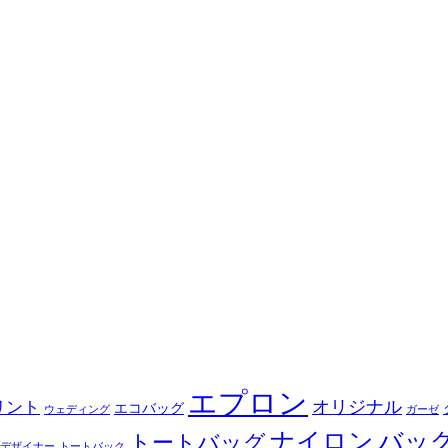
エプロン
オリジナル
リント
エコバッグ
ウェディング
ガーゼ
ナイロン
バッ
トートバッグ
デザイナー
トートバック