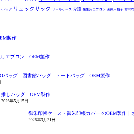
リュックサック
介護
ンバッグ
リールケース
先生用エプロン
医療用帽子
布財
EM製作
推しエプロン OEM製作
ADOバッグ 図書館バッグ トートバッグ OEM製作
日
推しバッグ OEM製作
2026年5月15日
御朱印帳ケース・御朱印帳カバー のOEM製作｜
2026年3月21日