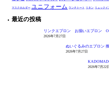
ユニフォーム
マスクホルダー
ランチトート
リネン
リュックイ
最近の投稿
リンクエプロン お揃いエプロン O
2026年7月27日
ぬいぐるみのエプロン 
2026年7月27日
KADOM
2026年7月22