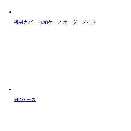
機材カバー 収納ケース オーダーメイド
MDケース