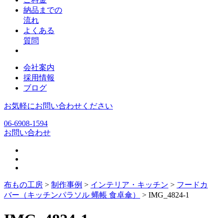
納品までの
流れ
よくある
質問
会社案内
採用情報
ブログ
お気軽にお問い合わせください
06-6908-1594
お問い合わせ
布もの工房
>
制作事例
>
インテリア・キッチン
>
フードカ
バー（キッチンパラソル 蝿帳 食卓傘）
>
IMG_4824-1