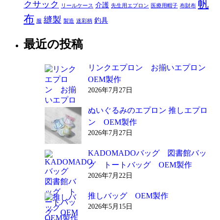
帆
クサック
介護
リールケース
先生用エプロン
医療用帽子
布財布
布
縫製
釣具
服
製造
迷彩柄
最近の投稿
リンクエプロン お揃いエプロン
OEM製作
2026年7月27日
ぬいぐるみのエプロン 推しエプロ
ン OEM製作
2026年7月27日
KADOMADOバッグ 図書館バッ
グ トートバッグ OEM製作
2026年7月22日
推しバッグ OEM製作
2026年5月15日