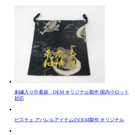
刺繍入り巾着袋 OEM オリジナル製作 国内小ロット
対応
ビスチェ アパレルアイテムのOEM製作 オリジナル