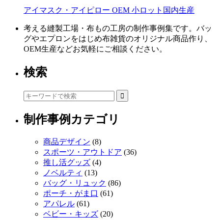
アイマスク・アイピロー OEM 小ロット国内生産
考える縫製工場・布もの工房の制作事例集です。バッ
グやエプロンをはじめ布雑貨のオリジナル商品作り、
OEM生産などお気軽にご相談ください。
検索
制作事例カテゴリ
商品デザイン
(8)
スポーツ・アウトドア
(36)
推し活グッズ
(4)
ノベルティ
(13)
バッグ・リュック
(86)
ポーチ・がま口
(61)
アパレル
(61)
ベビー・キッズ
(20)