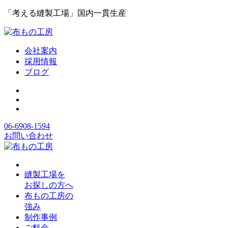
「考える縫製工場」国内一貫生産
会社案内
採用情報
ブログ
06-6908-1594
お問い合わせ
縫製工場を
お探しの方へ
布もの工房の
強み
制作事例
ご料金