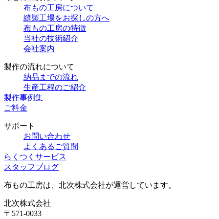
布もの工房について
縫製工場をお探しの方へ
布もの工房の特徴
当社の技術紹介
会社案内
製作の流れについて
納品までの流れ
生産工程のご紹介
製作事例集
ご料金
サポート
お問い合わせ
よくあるご質問
らくつくサービス
スタッフブログ
布もの工房は、北次株式会社が運営しています。
北次株式会社
〒571-0033