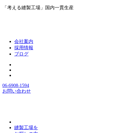
「考える縫製工場」国内一貫生産
会社案内
採用情報
ブログ
06-6908-1594
お問い合わせ
縫製工場を