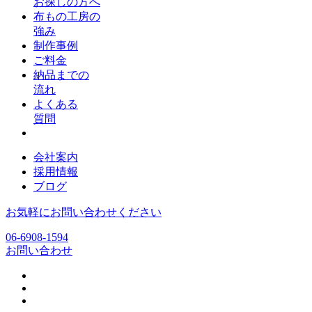
お探しの方へ
布もの工房の
強み
制作事例
ご料金
納品までの
流れ
よくある
質問
会社案内
採用情報
ブログ
お気軽にお問い合わせください
06-6908-1594
お問い合わせ