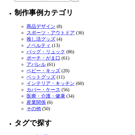
制作事例カテゴリ
商品デザイン
(8)
スポーツ・アウトドア
(36)
推し活グッズ
(4)
ノベルティ
(13)
バッグ・リュック
(86)
ポーチ・がま口
(61)
アパレル
(61)
ベビー・キッズ
(20)
ペットグッズ
(11)
インテリア・キッチン
(60)
カバー・ケース
(56)
医療・介護・健康
(34)
産業関係
(6)
その他
(50)
タグで探す