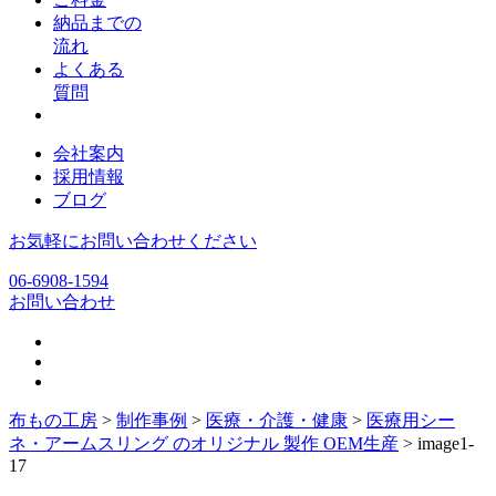
納品までの
流れ
よくある
質問
会社案内
採用情報
ブログ
お気軽にお問い合わせください
06-6908-1594
お問い合わせ
布もの工房
>
制作事例
>
医療・介護・健康
>
医療用シー
ネ・アームスリング のオリジナル 製作 OEM生産
>
image1-
17