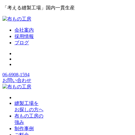
「考える縫製工場」国内一貫生産
会社案内
採用情報
ブログ
06-6908-1594
お問い合わせ
縫製工場を
お探しの方へ
布もの工房の
強み
制作事例
ご料金