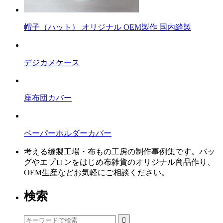
帽子（ハット） オリジナル OEM製作 国内縫製
デジカメケース
座布団カバー
ペーパーホルダーカバー
考える縫製工場・布もの工房の制作事例集です。バッ
グやエプロンをはじめ布雑貨のオリジナル商品作り、
OEM生産などお気軽にご相談ください。
検索