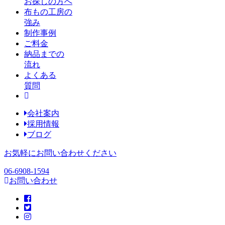
お探しの方へ
布もの工房の
強み
制作事例
ご料金
納品までの
流れ
よくある
質問
会社案内
採用情報
ブログ
お気軽にお問い合わせください
06-6908-1594
お問い合わせ