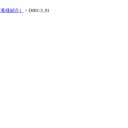
お客様紹介）
>
D001-3_01