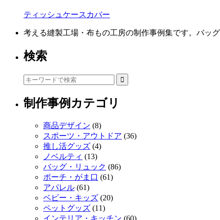
ティッシュケースカバー
考える縫製工場・布もの工房の制作事例集です。バッグ
検索
制作事例カテゴリ
商品デザイン
(8)
スポーツ・アウトドア
(36)
推し活グッズ
(4)
ノベルティ
(13)
バッグ・リュック
(86)
ポーチ・がま口
(61)
アパレル
(61)
ベビー・キッズ
(20)
ペットグッズ
(11)
インテリア・キッチン
(60)