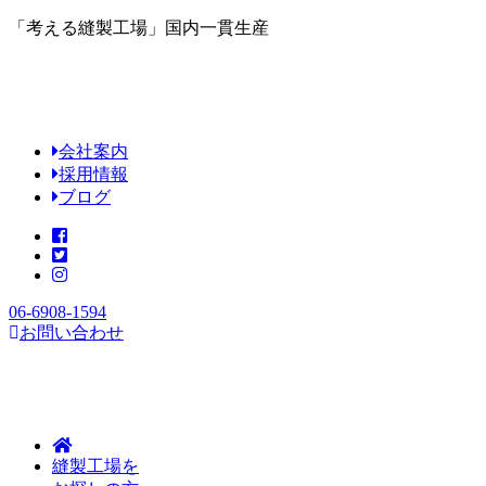
「考える縫製工場」国内一貫生産
会社案内
採用情報
ブログ
06-6908-1594
お問い合わせ
縫製工場を