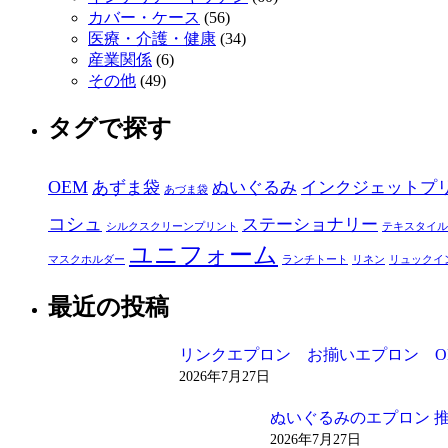
カバー・ケース
(56)
医療・介護・健康
(34)
産業関係
(6)
その他
(49)
タグで探す
OEM
あずま袋
ぬいぐるみ
インクジェットプ
あづま袋
コシュ
ステーショナリー
シルクスクリーンプリント
テキスタイル
ユニフォーム
マスクホルダー
ランチトート
リネン
リュックイ
最近の投稿
リンクエプロン お揃いエプロン O
2026年7月27日
ぬいぐるみのエプロン 
2026年7月27日