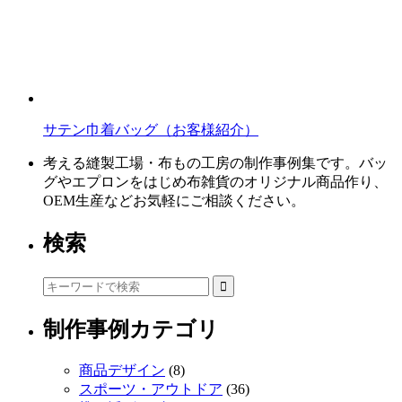
サテン巾着バッグ（お客様紹介）
考える縫製工場・布もの工房の制作事例集です。バッ
グやエプロンをはじめ布雑貨のオリジナル商品作り、
OEM生産などお気軽にご相談ください。
検索
制作事例カテゴリ
商品デザイン
(8)
スポーツ・アウトドア
(36)