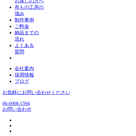
お探しの方へ
布もの工房の
強み
制作事例
ご料金
納品までの
流れ
よくある
質問
会社案内
採用情報
ブログ
お気軽にお問い合わせください
06-6908-1594
お問い合わせ