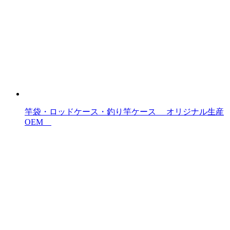
竿袋・ロッドケース・釣り竿ケース オリジナル生産
OEM