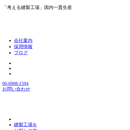
「考える縫製工場」国内一貫生産
会社案内
採用情報
ブログ
06-6908-1594
お問い合わせ
縫製工場を