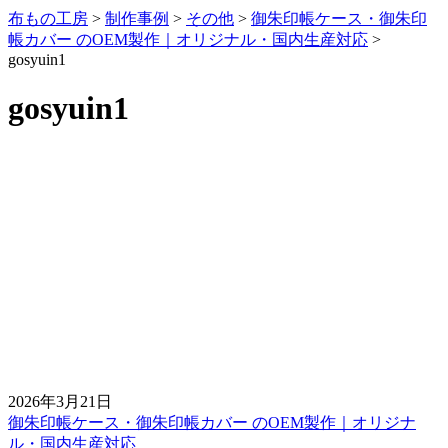
布もの工房
>
制作事例
>
その他
>
御朱印帳ケース・御朱印
帳カバー のOEM製作｜オリジナル・国内生産対応
>
gosyuin1
gosyuin1
2026年3月21日
御朱印帳ケース・御朱印帳カバー のOEM製作｜オリジナ
前
ル・国内生産対応