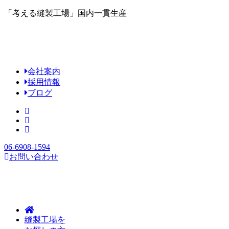
「考える縫製工場」国内一貫生産
会社案内
採用情報
ブログ
06-6908-1594
お問い合わせ
縫製工場を