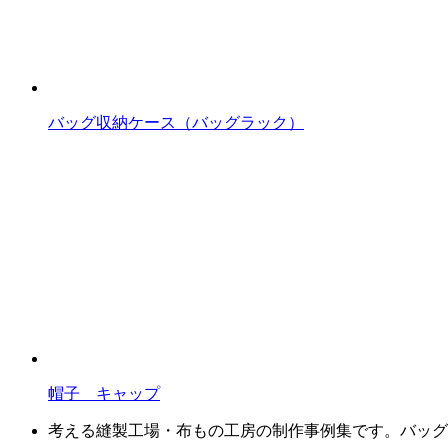
バッグ収納ケース（バッグラック）
帽子 キャップ
考える縫製工場・布もの工房の制作事例集です。バッグ