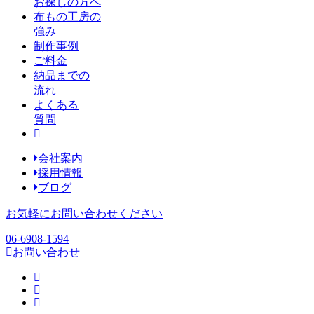
お探しの方へ
布もの工房の
強み
制作事例
ご料金
納品までの
流れ
よくある
質問
会社案内
採用情報
ブログ
お気軽にお問い合わせください
06-6908-1594
お問い合わせ