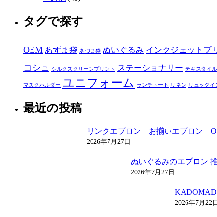
タグで探す
OEM
あずま袋
ぬいぐるみ
インクジェットプ
あづま袋
コシュ
ステーショナリー
シルクスクリーンプリント
テキスタイル
ユニフォーム
マスクホルダー
ランチトート
リネン
リュックイ
最近の投稿
リンクエプロン お揃いエプロン O
2026年7月27日
ぬいぐるみのエプロン 
2026年7月27日
KADOM
2026年7月22