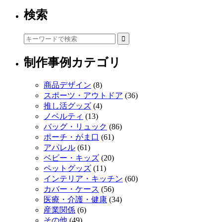
検索
制作事例カテゴリ
商品デザイン
(8)
スポーツ・アウトドア
(36)
推し活グッズ
(4)
ノベルティ
(13)
バッグ・リュック
(86)
ポーチ・がま口
(61)
アパレル
(61)
ベビー・キッズ
(20)
ペットグッズ
(11)
インテリア・キッチン
(60)
カバー・ケース
(56)
医療・介護・健康
(34)
産業関係
(6)
その他
(49)