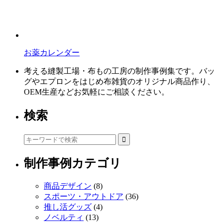
お薬カレンダー
考える縫製工場・布もの工房の制作事例集です。バッ
グやエプロンをはじめ布雑貨のオリジナル商品作り、
OEM生産などお気軽にご相談ください。
検索
制作事例カテゴリ
商品デザイン
(8)
スポーツ・アウトドア
(36)
推し活グッズ
(4)
ノベルティ
(13)