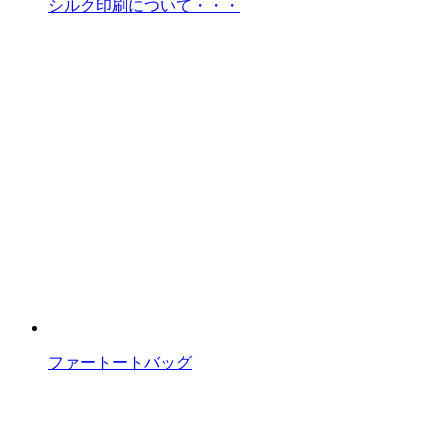
シルク印刷について・・・
ファートートバッグ