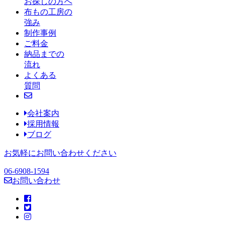
お探しの方へ
布もの工房の
強み
制作事例
ご料金
納品までの
流れ
よくある
質問
会社案内
採用情報
ブログ
お気軽にお問い合わせください
06-6908-1594
お問い合わせ