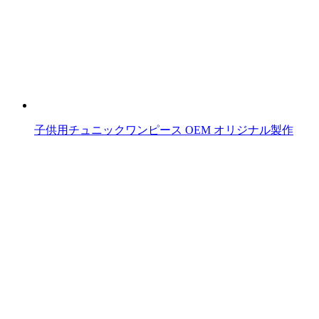
子供用チュニックワンピース OEM オリジナル製作