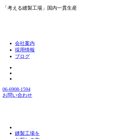
「考える縫製工場」国内一貫生産
会社案内
採用情報
ブログ
06-6908-1594
お問い合わせ
縫製工場を