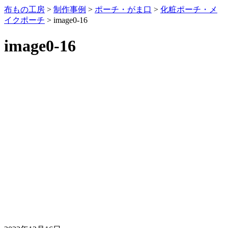
布もの工房
>
制作事例
>
ポーチ・がま口
>
化粧ポーチ・メ
イクポーチ
>
image0-16
image0-16