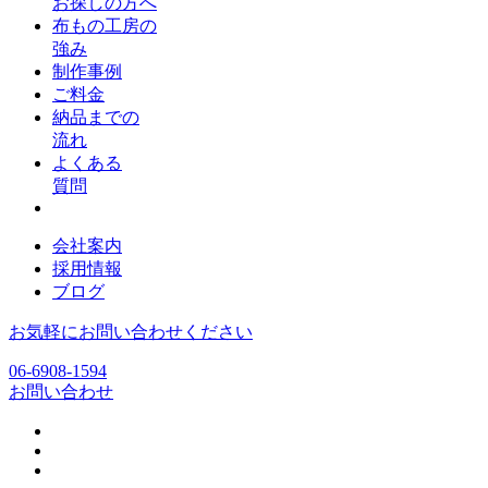
お探しの方へ
布もの工房の
強み
制作事例
ご料金
納品までの
流れ
よくある
質問
会社案内
採用情報
ブログ
お気軽にお問い合わせください
06-6908-1594
お問い合わせ