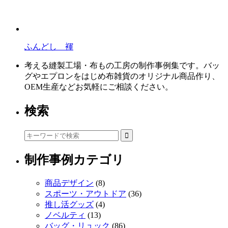
ふんどし 褌
考える縫製工場・布もの工房の制作事例集です。バッ
グやエプロンをはじめ布雑貨のオリジナル商品作り、
OEM生産などお気軽にご相談ください。
検索
制作事例カテゴリ
商品デザイン
(8)
スポーツ・アウトドア
(36)
推し活グッズ
(4)
ノベルティ
(13)
バッグ・リュック
(86)