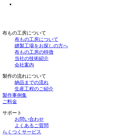
布もの工房について
布もの工房について
縫製工場をお探しの方へ
布もの工房の特徴
当社の技術紹介
会社案内
製作の流れについて
納品までの流れ
生産工程のご紹介
製作事例集
ご料金
サポート
お問い合わせ
よくあるご質問
らくつくサービス