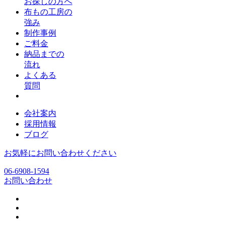
お探しの方へ
布もの工房の
強み
制作事例
ご料金
納品までの
流れ
よくある
質問
会社案内
採用情報
ブログ
お気軽にお問い合わせください
06-6908-1594
お問い合わせ