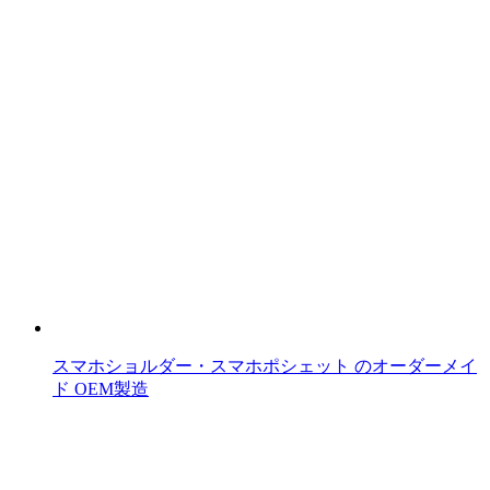
スマホショルダー・スマホポシェット のオーダーメイ
ド OEM製造