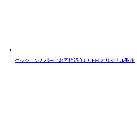
クッションカバー（お客様紹介）OEM オリジナル製作