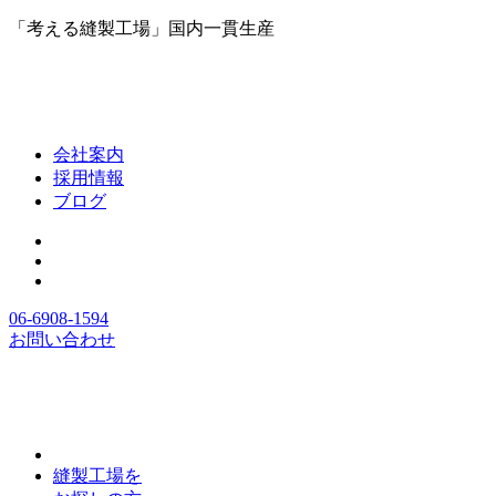
「考える縫製工場」国内一貫生産
会社案内
採用情報
ブログ
06-6908-1594
お問い合わせ
縫製工場を