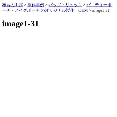
布もの工房
>
制作事例
>
バッグ・リュック
>
バニティーポ
ーチ・メイクポーチ のオリジナル製作 OEM
>
image1-31
image1-31