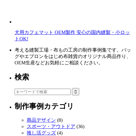
犬用カフェマット OEM製作 安心の国内縫製・小ロッ
トOK!
考える縫製工場・布もの工房の制作事例集です。バッ
グやエプロンをはじめ布雑貨のオリジナル商品作り、
OEM生産などお気軽にご相談ください。
検索
制作事例カテゴリ
商品デザイン
(8)
スポーツ・アウトドア
(36)
推し活グッズ
(4)