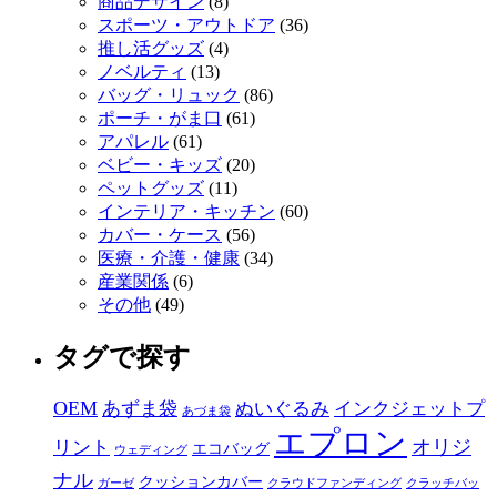
商品デザイン
(8)
スポーツ・アウトドア
(36)
推し活グッズ
(4)
ノベルティ
(13)
バッグ・リュック
(86)
ポーチ・がま口
(61)
アパレル
(61)
ベビー・キッズ
(20)
ペットグッズ
(11)
インテリア・キッチン
(60)
カバー・ケース
(56)
医療・介護・健康
(34)
産業関係
(6)
その他
(49)
タグで探す
OEM
あずま袋
ぬいぐるみ
インクジェットプ
あづま袋
エプロン
オリジ
リント
エコバッグ
ウェディング
ナル
クッションカバー
ガーゼ
クラウドファンディング
クラッチバッ