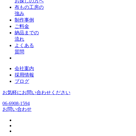
お探しの方へ
布もの工房の
強み
制作事例
ご料金
納品までの
流れ
よくある
質問
会社案内
採用情報
ブログ
お気軽にお問い合わせください
06-6908-1594
お問い合わせ