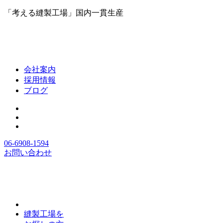
「考える縫製工場」国内一貫生産
会社案内
採用情報
ブログ
06-6908-1594
お問い合わせ
縫製工場を