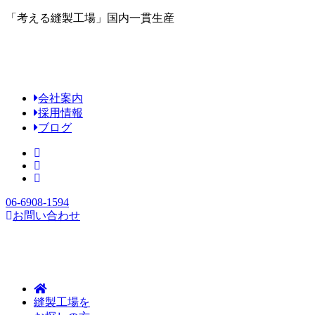
「考える縫製工場」国内一貫生産
会社案内
採用情報
ブログ
06-6908-1594
お問い合わせ
縫製工場を