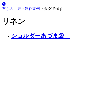
布もの工房
>
制作事例
>
タグで探す
リネン
ショルダーあづま袋