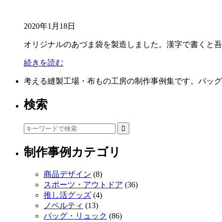
2020年1月18日
オリジナルのあづま袋を製造しました。漢字で書くと吾
続きを読む
考える縫製工場・布もの工房の制作事例集です。バッグ
検索
制作事例カテゴリ
商品デザイン
(8)
スポーツ・アウトドア
(36)
推し活グッズ
(4)
ノベルティ
(13)
バッグ・リュック
(86)