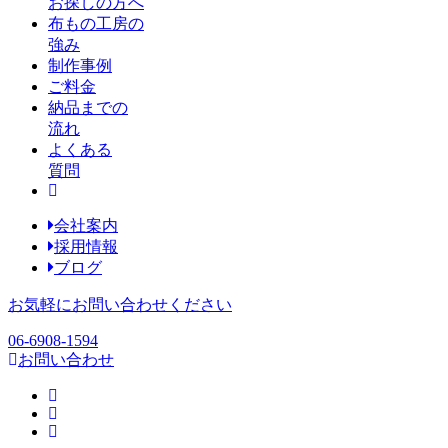
お探しの方へ
布もの工房の
強み
制作事例
ご料金
納品までの
流れ
よくある
質問
会社案内
採用情報
ブログ
お気軽にお問い合わせください
06-6908-1594
お問い合わせ