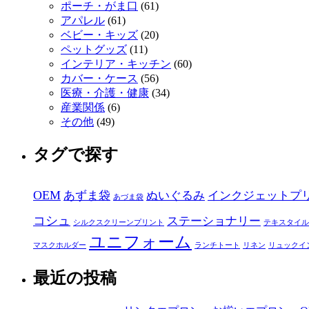
ポーチ・がま口
(61)
アパレル
(61)
ベビー・キッズ
(20)
ペットグッズ
(11)
インテリア・キッチン
(60)
カバー・ケース
(56)
医療・介護・健康
(34)
産業関係
(6)
その他
(49)
タグで探す
OEM
あずま袋
ぬいぐるみ
インクジェットプ
あづま袋
コシュ
ステーショナリー
シルクスクリーンプリント
テキスタイル
ユニフォーム
マスクホルダー
ランチトート
リネン
リュックイ
最近の投稿