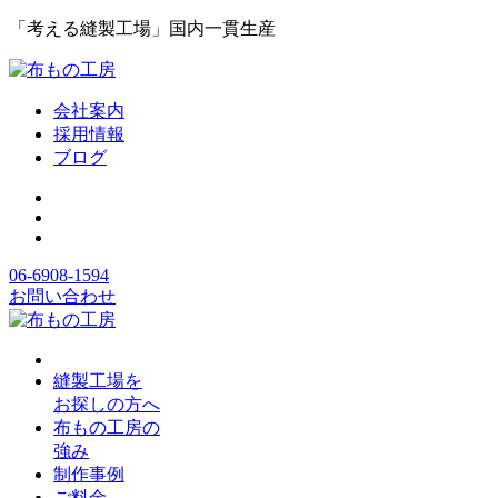
「考える縫製工場」国内一貫生産
会社案内
採用情報
ブログ
06-6908-1594
お問い合わせ
縫製工場を
お探しの方へ
布もの工房の
強み
制作事例
ご料金