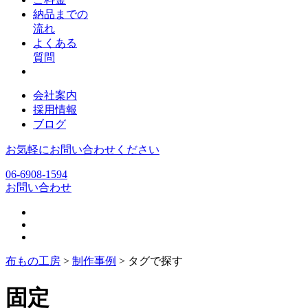
納品までの
流れ
よくある
質問
会社案内
採用情報
ブログ
お気軽にお問い合わせください
06-6908-1594
お問い合わせ
布もの工房
>
制作事例
>
タグで探す
固定