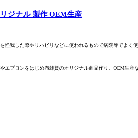
ジナル 製作 OEM生産
を怪我した際やリハビリなどに使われるもので病院等でよく使
やエプロンをはじめ布雑貨のオリジナル商品作り、OEM生産