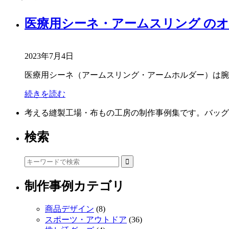
医療用シーネ・アームスリング のオリ
2023年7月4日
医療用シーネ（アームスリング・アームホルダー）は腕
続きを読む
考える縫製工場・布もの工房の制作事例集です。バッグ
検索
制作事例カテゴリ
商品デザイン
(8)
スポーツ・アウトドア
(36)