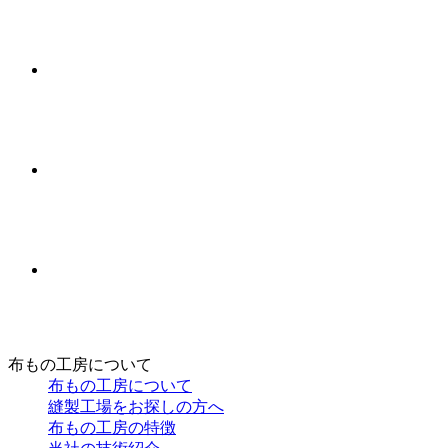
布もの工房について
布もの工房について
縫製工場をお探しの方へ
布もの工房の特徴