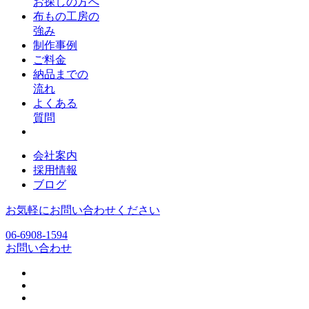
お探しの方へ
布もの工房の
強み
制作事例
ご料金
納品までの
流れ
よくある
質問
会社案内
採用情報
ブログ
お気軽にお問い合わせください
06-6908-1594
お問い合わせ