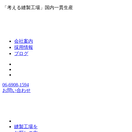
「考える縫製工場」国内一貫生産
会社案内
採用情報
ブログ
06-6908-1594
お問い合わせ
縫製工場を