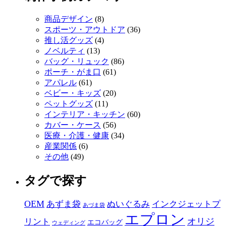
商品デザイン
(8)
スポーツ・アウトドア
(36)
推し活グッズ
(4)
ノベルティ
(13)
バッグ・リュック
(86)
ポーチ・がま口
(61)
アパレル
(61)
ベビー・キッズ
(20)
ペットグッズ
(11)
インテリア・キッチン
(60)
カバー・ケース
(56)
医療・介護・健康
(34)
産業関係
(6)
その他
(49)
タグで探す
OEM
あずま袋
ぬいぐるみ
インクジェットプ
あづま袋
エプロン
オリジ
リント
エコバッグ
ウェディング