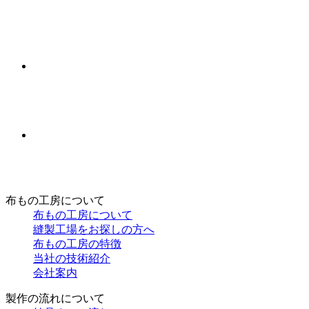
布もの工房について
布もの工房について
縫製工場をお探しの方へ
布もの工房の特徴
当社の技術紹介
会社案内
製作の流れについて