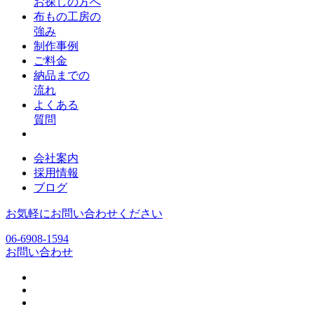
お探しの方へ
布もの工房の
強み
制作事例
ご料金
納品までの
流れ
よくある
質問
会社案内
採用情報
ブログ
お気軽にお問い合わせください
06-6908-1594
お問い合わせ