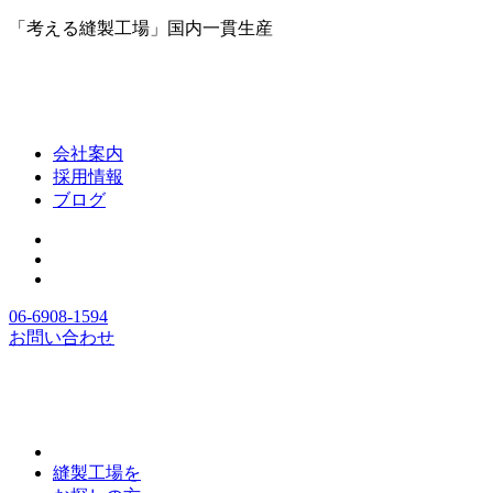
「考える縫製工場」国内一貫生産
会社案内
採用情報
ブログ
06-6908-1594
お問い合わせ
縫製工場を