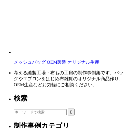
メッシュバッグ OEM製造 オリジナル生産
考える縫製工場・布もの工房の制作事例集です。バッ
グやエプロンをはじめ布雑貨のオリジナル商品作り、
OEM生産などお気軽にご相談ください。
検索
制作事例カテゴリ