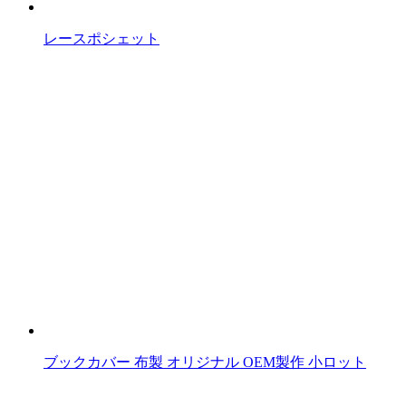
ク
レースポシェット
ブックカバー 布製 オリジナル OEM製作 小ロット