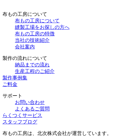
布もの工房について
布もの工房について
縫製工場をお探しの方へ
布もの工房の特徴
当社の技術紹介
会社案内
製作の流れについて
納品までの流れ
生産工程のご紹介
製作事例集
ご料金
サポート
お問い合わせ
よくあるご質問
らくつくサービス
スタッフブログ
布もの工房は、北次株式会社が運営しています。