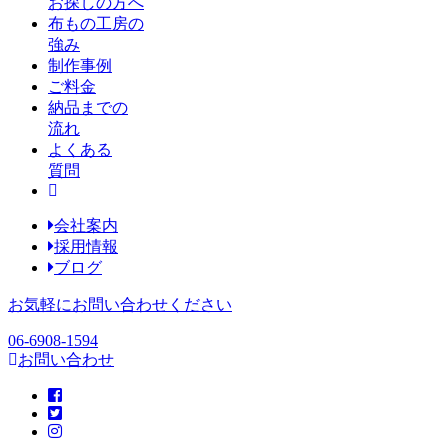
お探しの方へ
布もの工房の
強み
制作事例
ご料金
納品までの
流れ
よくある
質問
会社案内
採用情報
ブログ
お気軽にお問い合わせください
06-6908-1594
お問い合わせ