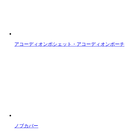
アコーディオンポシェット・アコーディオンポーチ
ノブカバー