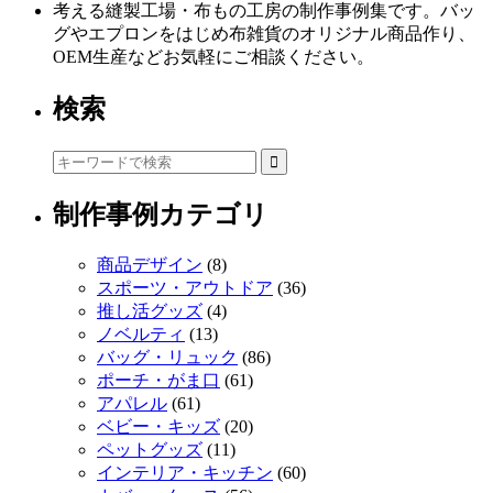
考える縫製工場・布もの工房の制作事例集です。バッ
グやエプロンをはじめ布雑貨のオリジナル商品作り、
OEM生産などお気軽にご相談ください。
検索
制作事例カテゴリ
商品デザイン
(8)
スポーツ・アウトドア
(36)
推し活グッズ
(4)
ノベルティ
(13)
バッグ・リュック
(86)
ポーチ・がま口
(61)
アパレル
(61)
ベビー・キッズ
(20)
ペットグッズ
(11)
インテリア・キッチン
(60)