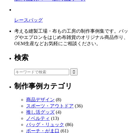
ク
レースバッグ
考える縫製工場・布もの工房の制作事例集です。バッ
グやエプロンをはじめ布雑貨のオリジナル商品作り、
OEM生産などお気軽にご相談ください。
検索
制作事例カテゴリ
商品デザイン
(8)
スポーツ・アウトドア
(36)
推し活グッズ
(4)
ノベルティ
(13)
バッグ・リュック
(86)
ポーチ・がま口
(61)