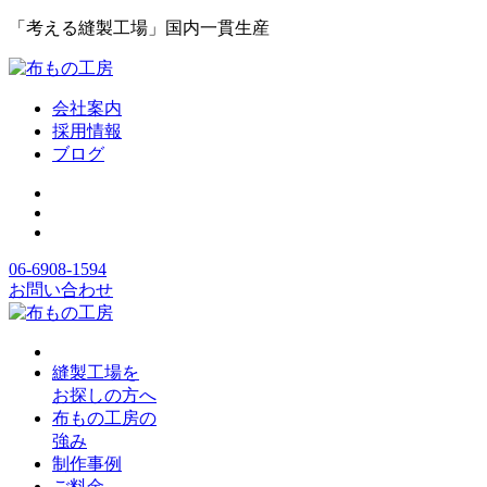
「考える縫製工場」国内一貫生産
会社案内
採用情報
ブログ
06-6908-1594
お問い合わせ
縫製工場を
お探しの方へ
布もの工房の
強み
制作事例
ご料金