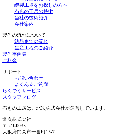
縫製工場をお探しの方へ
布もの工房の特徴
当社の技術紹介
会社案内
製作の流れについて
納品までの流れ
生産工程のご紹介
製作事例集
ご料金
サポート
お問い合わせ
よくあるご質問
らくつくサービス
スタッフブログ
布もの工房は、北次株式会社が運営しています。
北次株式会社
〒571-0033
大阪府門真市一番町15-7