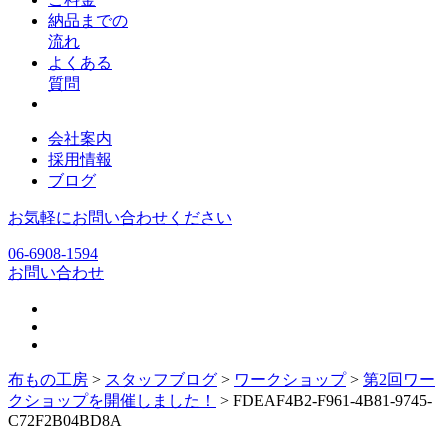
納品までの
流れ
よくある
質問
会社案内
採用情報
ブログ
お気軽にお問い合わせください
06-6908-1594
お問い合わせ
布もの工房
>
スタッフブログ
>
ワークショップ
>
第2回ワー
クショップを開催しました！
>
FDEAF4B2-F961-4B81-9745-
C72F2B04BD8A