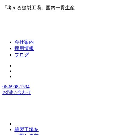
「考える縫製工場」国内一貫生産
会社案内
採用情報
ブログ
06-6908-1594
お問い合わせ
縫製工場を