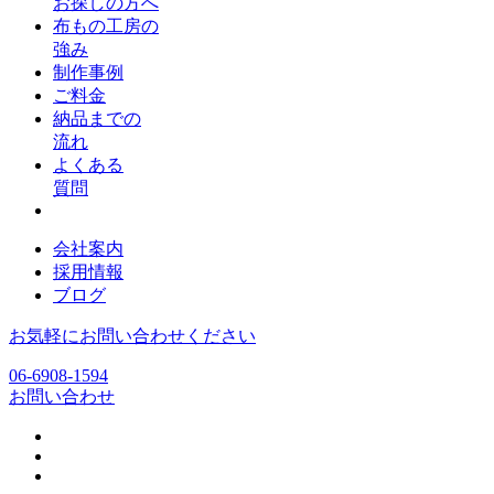
お探しの方へ
布もの工房の
強み
制作事例
ご料金
納品までの
流れ
よくある
質問
会社案内
採用情報
ブログ
お気軽にお問い合わせください
06-6908-1594
お問い合わせ