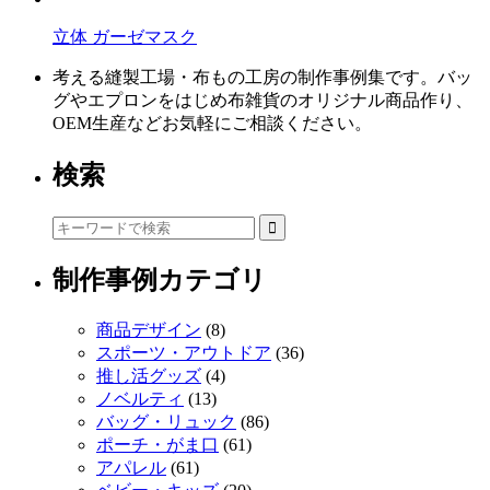
立体 ガーゼマスク
考える縫製工場・布もの工房の制作事例集です。バッ
グやエプロンをはじめ布雑貨のオリジナル商品作り、
OEM生産などお気軽にご相談ください。
検索
制作事例カテゴリ
商品デザイン
(8)
スポーツ・アウトドア
(36)
推し活グッズ
(4)
ノベルティ
(13)
バッグ・リュック
(86)
ポーチ・がま口
(61)
アパレル
(61)