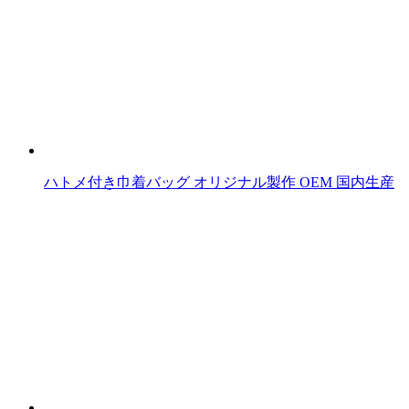
ハトメ付き巾着バッグ オリジナル製作 OEM 国内生産