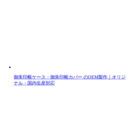
御朱印帳ケース・御朱印帳カバー のOEM製作｜オリジ
ナル・国内生産対応