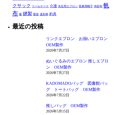
帆
クサック
介護
リールケース
先生用エプロン
医療用帽子
布財布
布
縫製
釣具
服
製造
迷彩柄
最近の投稿
リンクエプロン お揃いエプロン
OEM製作
2026年7月27日
ぬいぐるみのエプロン 推しエプロ
ン OEM製作
2026年7月27日
KADOMADOバッグ 図書館バッ
グ トートバッグ OEM製作
2026年7月22日
推しバッグ OEM製作
2026年5月15日