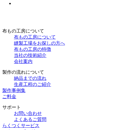
布もの工房について
布もの工房について
縫製工場をお探しの方へ
布もの工房の特徴
当社の技術紹介
会社案内
製作の流れについて
納品までの流れ
生産工程のご紹介
製作事例集
ご料金
サポート
お問い合わせ
よくあるご質問
らくつくサービス