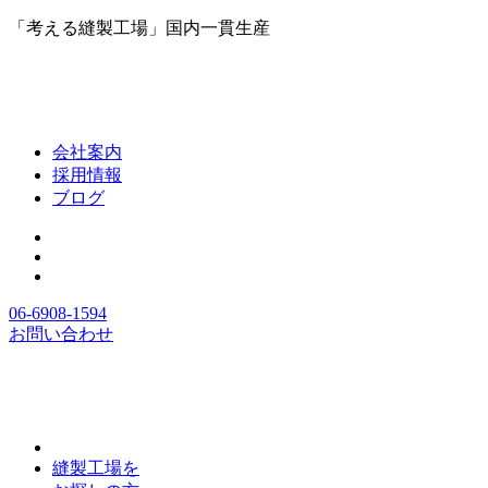
「考える縫製工場」国内一貫生産
会社案内
採用情報
ブログ
06-6908-1594
お問い合わせ
縫製工場を