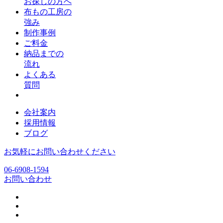
お探しの方へ
布もの工房の
強み
制作事例
ご料金
納品までの
流れ
よくある
質問
会社案内
採用情報
ブログ
お気軽にお問い合わせください
06-6908-1594
お問い合わせ