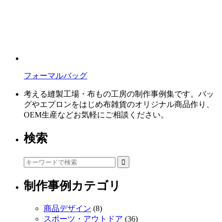
フォーマルバッグ
考える縫製工場・布もの工房の制作事例集です。バッ
グやエプロンをはじめ布雑貨のオリジナル商品作り、
OEM生産などお気軽にご相談ください。
検索
制作事例カテゴリ
商品デザイン
(8)
スポーツ・アウトドア
(36)