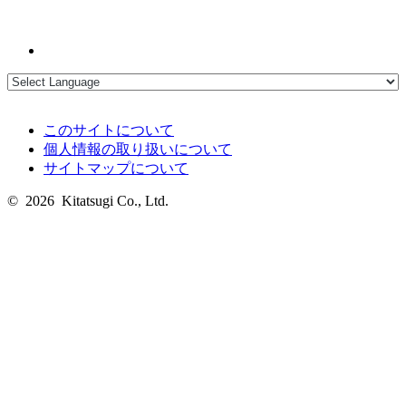
このサイトについて
個人情報の取り扱いについて
サイトマップについて
© 2026 Kitatsugi Co., Ltd.