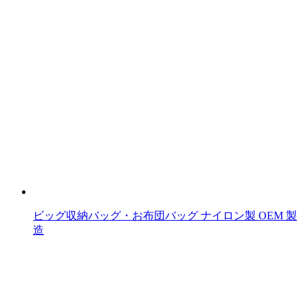
ビッグ収納バッグ・お布団バッグ ナイロン製 OEM 製
造