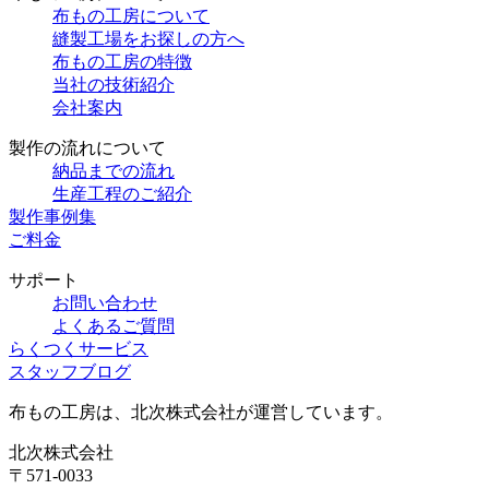
布もの工房について
縫製工場をお探しの方へ
布もの工房の特徴
当社の技術紹介
会社案内
製作の流れについて
納品までの流れ
生産工程のご紹介
製作事例集
ご料金
サポート
お問い合わせ
よくあるご質問
らくつくサービス
スタッフブログ
布もの工房は、北次株式会社が運営しています。
北次株式会社
〒571-0033