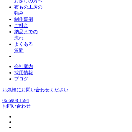
お探しの方へ
布もの工房の
強み
制作事例
ご料金
納品までの
流れ
よくある
質問
会社案内
採用情報
ブログ
お気軽にお問い合わせください
06-6908-1594
お問い合わせ