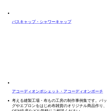
バスキャップ・シャワーキャップ
アコーディオンポシェット・アコーディオンポーチ
考える縫製工場・布もの工房の制作事例集です。バッ
グやエプロンをはじめ布雑貨のオリジナル商品作り、
OEM生産などお気軽にご相談ください。