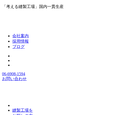
「考える縫製工場」国内一貫生産
会社案内
採用情報
ブログ
06-6908-1594
お問い合わせ
縫製工場を