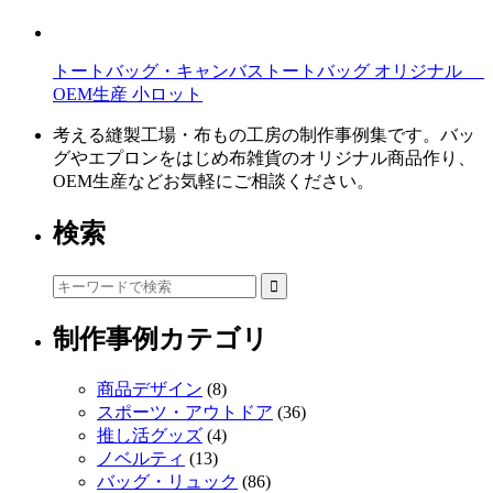
トートバッグ・キャンバストートバッグ オリジナル
OEM生産 小ロット
考える縫製工場・布もの工房の制作事例集です。バッ
グやエプロンをはじめ布雑貨のオリジナル商品作り、
OEM生産などお気軽にご相談ください。
検索
制作事例カテゴリ
商品デザイン
(8)
スポーツ・アウトドア
(36)
推し活グッズ
(4)
ノベルティ
(13)
バッグ・リュック
(86)