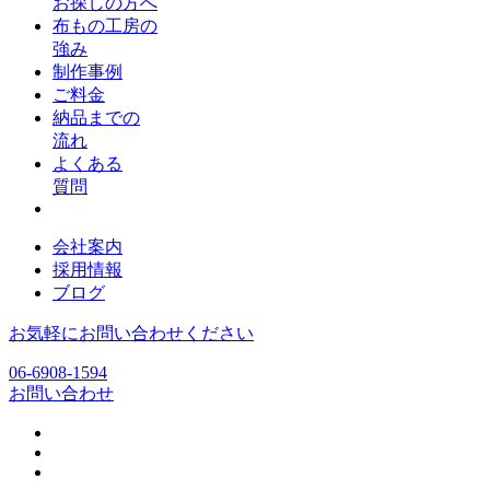
お探しの方へ
布もの工房の
強み
制作事例
ご料金
納品までの
流れ
よくある
質問
会社案内
採用情報
ブログ
お気軽にお問い合わせください
06-6908-1594
お問い合わせ