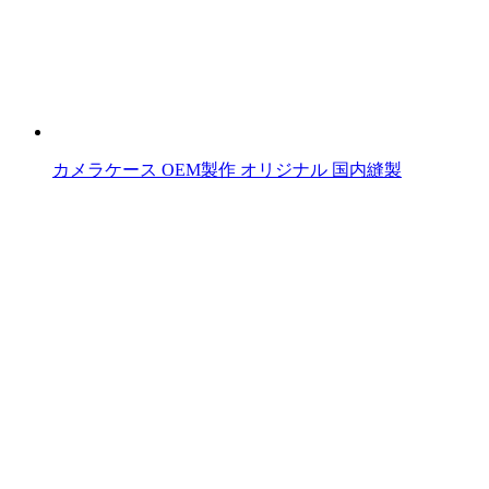
カメラケース OEM製作 オリジナル 国内縫製