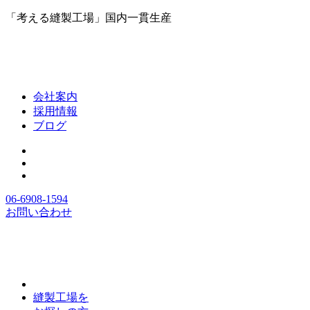
「考える縫製工場」国内一貫生産
会社案内
採用情報
ブログ
06-6908-1594
お問い合わせ
縫製工場を