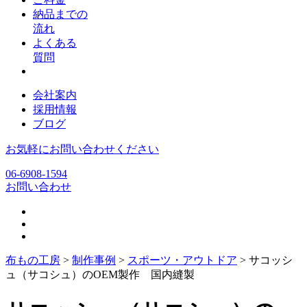
納品までの
流れ
よくある
質問
会社案内
採用情報
ブログ
お気軽にお問い合わせください
06-6908-1594
お問い合わせ
布もの工房
>
制作事例
>
スポーツ・アウトドア
>
サコッシ
ュ（サコシュ）のOEM製作 国内縫製