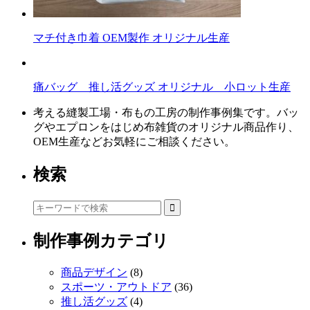
マチ付き巾着 OEM製作 オリジナル生産
痛バッグ 推し活グッズ オリジナル 小ロット生産
考える縫製工場・布もの工房の制作事例集です。バッ
グやエプロンをはじめ布雑貨のオリジナル商品作り、
OEM生産などお気軽にご相談ください。
検索
制作事例カテゴリ
商品デザイン
(8)
スポーツ・アウトドア
(36)
推し活グッズ
(4)