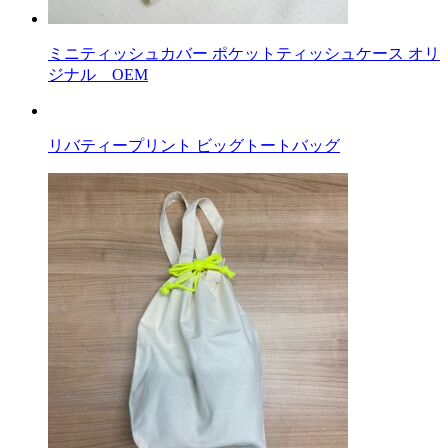
ミニティッシュカバー ポケットティッシュケース オリ
ジナル OEM
リバティープリント ビッグトートバッグ