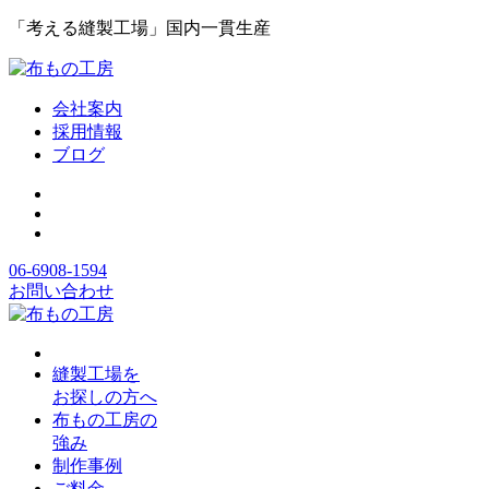
「考える縫製工場」国内一貫生産
会社案内
採用情報
ブログ
06-6908-1594
お問い合わせ
縫製工場を
お探しの方へ
布もの工房の
強み
制作事例
ご料金